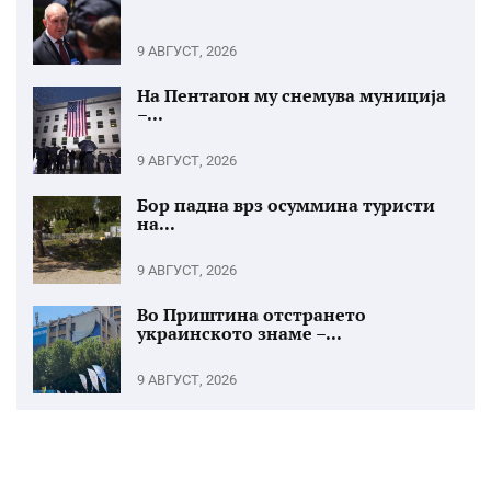
9 АВГУСТ, 2026
На Пентагон му снемува муниција
–...
9 АВГУСТ, 2026
Бор падна врз осуммина туристи
на...
9 АВГУСТ, 2026
Во Приштина отстрането
украинското знаме –...
9 АВГУСТ, 2026