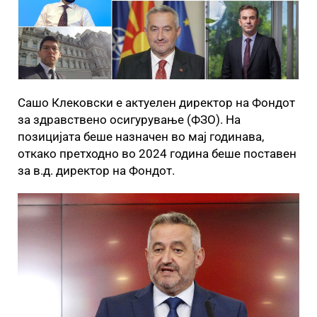
Сашо Клековски е актуелен директор на Фондот
за здравствено осигурување (ФЗО). На
позицијата беше назначен во мај годинава,
откако претходно во 2024 година беше поставен
за в.д. директор на Фондот.