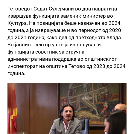
Тетовецот Седат Сулејмани во два наврати ја
извршува функцијата заменик-министер во
Култура. На позицијата беше назначен во 2024
година, а ја извршуваше и во периодот од 2020
до 2021 година, како дел од претходната влада.
Во јавниот сектор уште ја извршувал и
функцијата советник за стручна
административна поддршка во општинскиот
инспекторат на општина Тетово од 2023 до 2024
година.