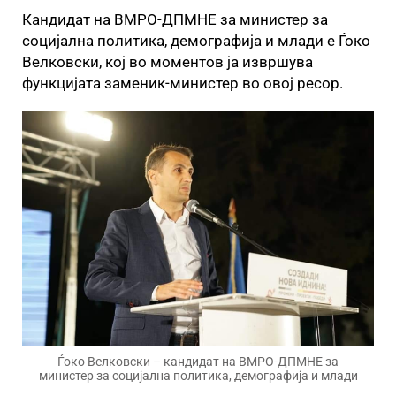
Кандидат на ВМРО-ДПМНЕ за министер за
социјална политика, демографија и млади е Ѓоко
Велковски, кој во моментов ја извршува
функцијата заменик-министер во овој ресор.
Ѓоко Велковски – кандидат на ВМРО-ДПМНЕ за
министер за социјална политика, демографија и млади