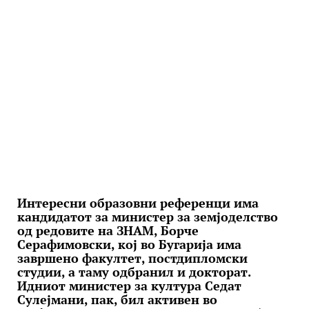
Интересни образовни референци има
кандидатот за министер за земјоделство
од редовите на ЗНАМ, Борче
Серафимовски, кој во Бугарија има
завршено факултет, постдипломски
студии, а таму одбранил и докторат.
Идниот министер за култура Седат
Сулејмани, пак, бил активен во