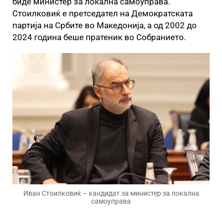
биде министер за локална самоуправа.
Стоилковиќ е претседател на Демократската
партија на Србите во Македонија, а од 2002 до
2024 година беше пратеник во Собранието.
Иван Стоилковиќ – кандидат за министер за локална
самоуправа