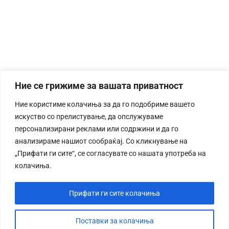
Ние се грижиме за вашата приватност
Ние користиме колачиња за да го подобриме вашето
искуство со прелистување, да опслужуваме
персонализирани реклами или содржини и да го
анализираме нашиот сообраќај. Со кликнување на
„Прифати ги сите“, се согласувате со нашата употреба на
колачиња.
Прифати ги сите колачиња
Поставки за колачиња