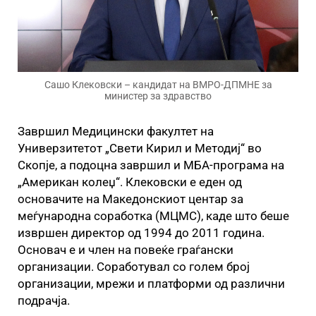
Сашо Клековски – кандидат на ВМРО-ДПМНЕ за
министер за здравство
Завршил Медицински факултет на
Универзитетот „Свети Кирил и Методиј“ во
Скопје, а подоцна завршил и МБА-програма на
„Американ колеџ“. Клековски е еден од
основачите на Македонскиот центар за
меѓународна соработка (МЦМС), каде што беше
извршен директор од 1994 до 2011 година.
Основач е и член на повеќе граѓански
организации. Соработувал со голем број
организации, мрежи и платформи од различни
подрачја.