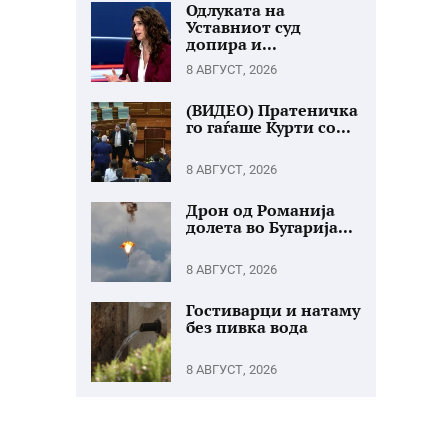
Одлуката на
Уставниот суд
допира и...
8 АВГУСТ, 2026
(ВИДЕО) Пратеничка
го гаѓаше Курти со...
8 АВГУСТ, 2026
Дрон од Романија
долета во Бугарија...
8 АВГУСТ, 2026
Гостиварци и натаму
без пивка вода
8 АВГУСТ, 2026