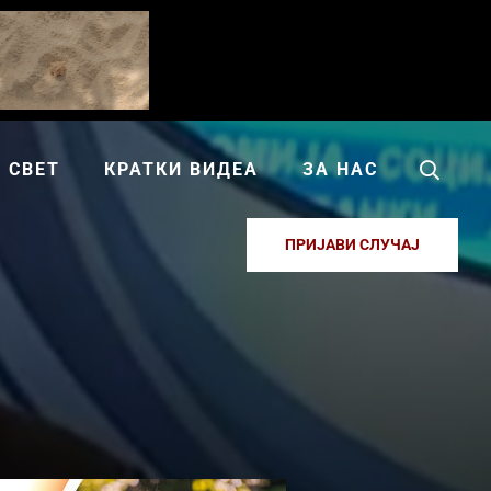
СВЕТ
КРАТКИ ВИДЕА
ЗА НАС
ПРИЈАВИ СЛУЧАЈ