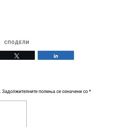
СПОДЕЛИ
Tweet
Share
.
Задолжителните полиња се означени со
*