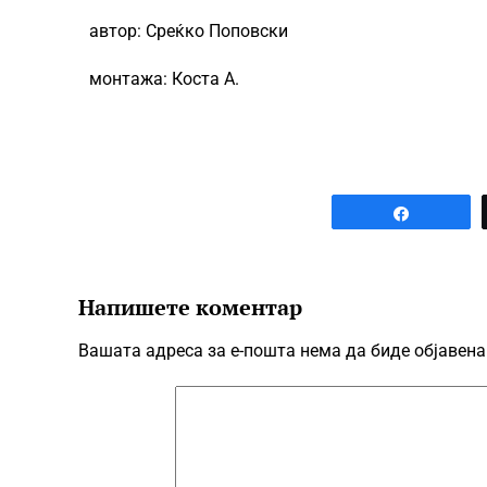
автор: Среќко Поповски
монтажа: Коста А.
Share
Напишете коментар
Вашата адреса за е-пошта нема да биде објавена