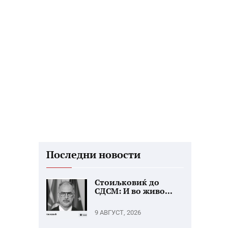
Последни новости
Стоиљковиќ до
СДСМ: И во живо...
9 АВГУСТ, 2026