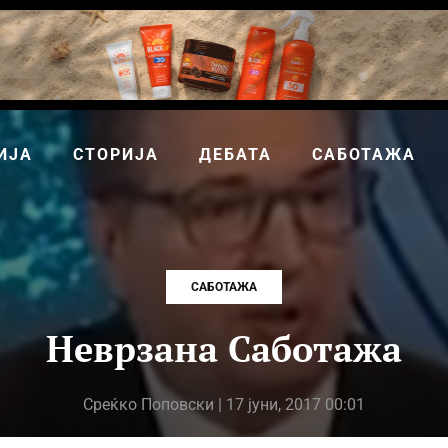
ИЈА
СТОРИЈА
ДЕБАТА
САБОТАЖА
САБОТАЖА
Неврзана Саботажа
Среќко Поповски
| 17 јуни, 2017 00:01