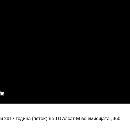
и 2017 година (петок) на ТВ Алсат-М во емисијата „360