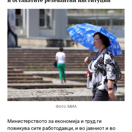
и останатите релевантни институции
Фото: МИА
Министерството за економија и труд ги
повикува сите работодавци, и во јавниот и во