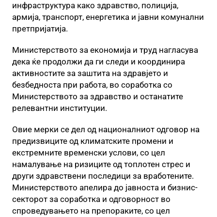
инфраструктура како здравство, полиција,
армија, транспорт, енергетика и јавни комунални
претпријатија.
Министерството за економија и труд нагласува
дека ќе продолжи да ги следи и координира
активностите за заштита на здравјето и
безбедноста при работа, во соработка со
Министерството за здравство и останатите
релевантни институции.
Овие мерки се дел од националниот одговор на
предизвиците од климатските промени и
екстремните временски услови, со цел
намалување на ризиците од топлотен стрес и
други здравствени последици за вработените.
Министерството апелира до јавноста и бизнис-
секторот за соработка и одговорност во
спроведувањето на препораките, со цел