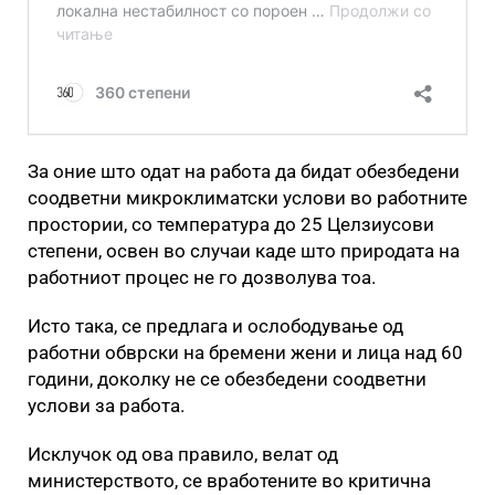
За оние што одат на работа да бидат обезбедени
соодветни микроклиматски услови во работните
простории, со температура до 25 Целзиусови
степени, освен во случаи каде што природата на
работниот процес не го дозволува тоа.
Исто така, се предлага и ослободување од
работни обврски на бремени жени и лица над 60
години, доколку не се обезбедени соодветни
услови за работа.
Исклучок од ова правило, велат од
министерството, се вработените во критична