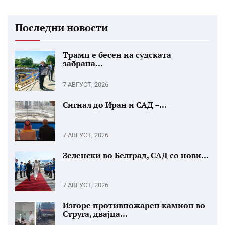
Последни новости
Трамп е бесен на судската
забрана...
7 АВГУСТ, 2026
Сигнал до Иран и САД –...
7 АВГУСТ, 2026
Зеленски во Белград, САД со нови...
7 АВГУСТ, 2026
Изгоре противпожарен камион во
Струга, двајца...