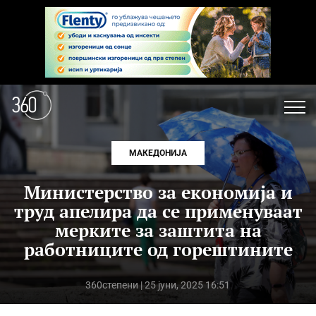
МАКЕДОНИЈА
Министерство за економија и
труд апелира да се применуваат
мерките за заштита на
работниците од горештините
360степени
| 25 јуни, 2025 16:51