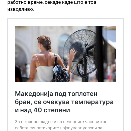
работно време, секаде каде што е тоа
изводливо.