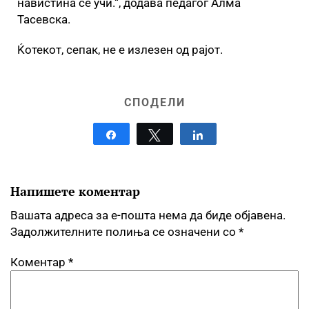
навистина се учи.“, додава педагог Алма
Тасевска.
Ќотекот, сепак, не е излезен од рајот.
СПОДЕЛИ
Share
Tweet
Share
Напишете коментар
Вашата адреса за е-пошта нема да биде објавена.
Задолжителните полиња се означени со
*
Коментар
*