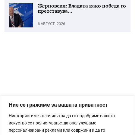
Жерновски: Владата како победа го
претставува...
6 АВГУСТ, 2026
Ние се грижиме за вашата приватност
Ние користиме колачиња за да го подобриме вашето
искуство со прелистување, да опслужуваме
персонализирани реклами или содржини и да го