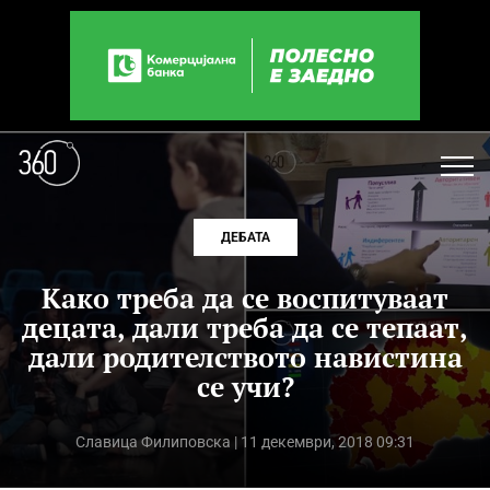
ДЕБАТА
Како треба да се воспитуваат
децата, дали треба да се тепаат,
дали родителството навистина
се учи?
Славица Филиповска
| 11 декември, 2018 09:31