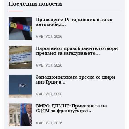
Последни новости
Приведен е 19-годишник што со
автомобил...
6 АВГУСТ, 2026
Народниот правобранител отвори
предмет за загадувањето...
6 АВГУСТ, 2026
Западнонилската треска се шири
низ Грција...
6 АВГУСТ, 2026
ВМРО-ДПМНЕ: Приказната на
СДСМ за францускиот...
6 АВГУСТ, 2026