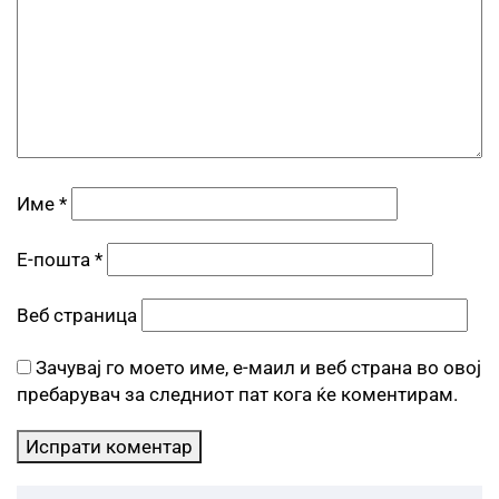
Име
*
Е-пошта
*
Веб страница
Зачувај го моето име, е-маил и веб страна во овој
пребарувач за следниот пат кога ќе коментирам.