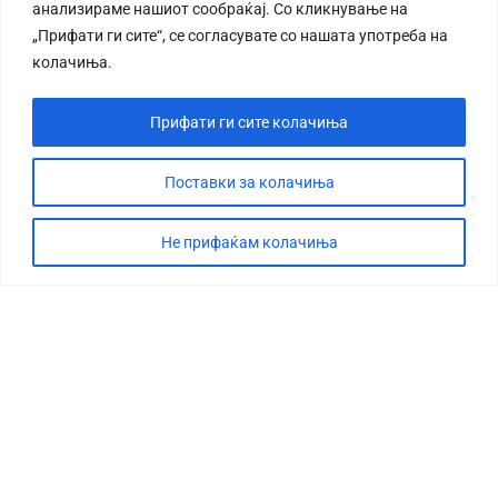
анализираме нашиот сообраќај. Со кликнување на
„Прифати ги сите“, се согласувате со нашата употреба на
колачиња.
Прифати ги сите колачиња
Поставки за колачиња
Не прифаќам колачиња
СТОРИЈА
ДЕБАТА