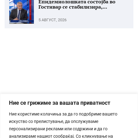
Епидемиолошката состојба во
Гостивар се стабилизира,...
5 АВГУСТ, 2026
Ние се грижиме за вашата приватност
Ние користиме колачиња за да го подобриме вашето
искуство со прелистување, да опслужуваме
персонализирани реклами или содржини и да го
анализираме нашиот сообраќај. Со кликнување на