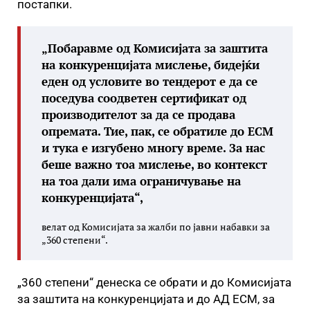
постапки.
„Побаравме од Комисијата за заштита
на конкуренцијата мислење, бидејќи
еден од условите во тендерот е да се
поседува соодветен сертификат од
производителот за да се продава
опремата. Тие, пак, се обратиле до ЕСМ
и тука е изгубено многу време. За нас
беше важно тоа мислење, во контекст
на тоа дали има ограничување на
конкуренцијата“,
велат од Комисијата за жалби по јавни набавки за
„360 степени“.
„360 степени“ денеска се обрати и до Комисијата
за заштита на конкуренцијата и до АД ЕСМ, за