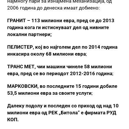
најмногу пари за изнајмена механизација, од
2006 година до денеска имаат добиено:
ГРАНИТ – 113 милиони евра, пред се до 2013
година кога ги истиснуваат дел од нивните
локални партнери;
ПЕЛИСТЕР, кој во најголем дел по 2014 година
инкасира околу 68 милиони евра
;
ТРАНС МЕТ, чии машини чинеле 58 милиони
евра, пред се во периодот 2012-2016 година
;
МАРКОВСКИ, во последните 15 години добиле
53,5 милиони евра за своите услуги
;
Далеку подолу и последен со приход од над 10
милиони евра од РЕК „Битола“ е фирмата
РУД
КОП.