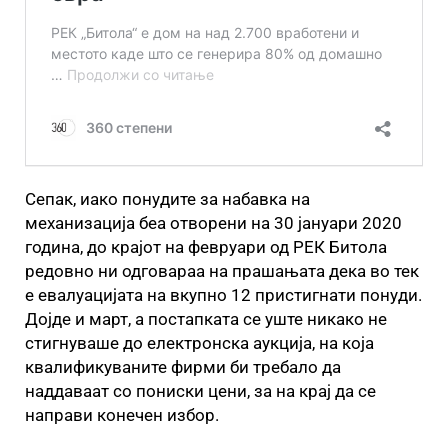
Сепак, иако понудите за набавка на
механизација беа отворени на 30 јануари 2020
година, до крајот на февруари од РЕК Битола
редовно ни одговараа на прашањата дека во тек
е евалуацијата на вкупно 12 пристигнати понуди.
Дојде и март, а постапката се уште никако не
стигнуваше до електронска аукција, на која
квалификуваните фирми би требало да
наддаваат со пониски цени, за на крај да се
направи конечен избор.