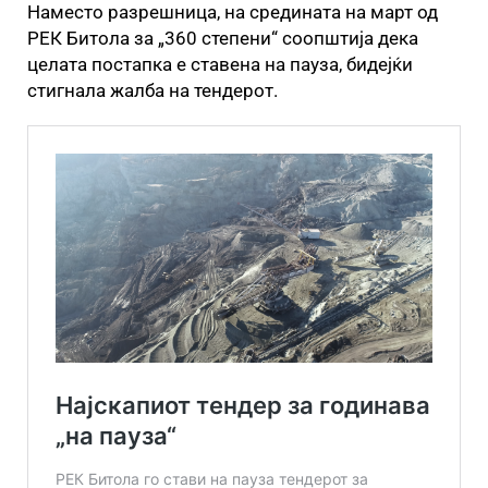
Наместо разрешница, на средината на март од
РЕК Битола за „360 степени“ соопштија дека
целата постапка е ставена на пауза, бидејќи
стигнала жалба на тендерот.