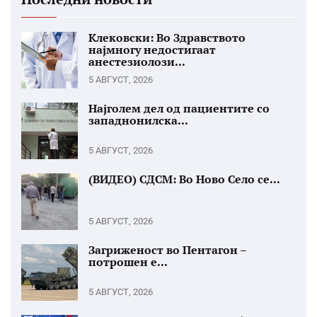
Клековски: Во Здравството
најмногу недостигаат
анестезиолози...
5 АВГУСТ, 2026
Најголем дел од пациентите со
западнонилска...
5 АВГУСТ, 2026
(ВИДЕО) СДСМ: Во Ново Село се...
5 АВГУСТ, 2026
Загриженост во Пентагон –
потрошен е...
5 АВГУСТ, 2026