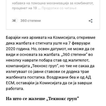
Барајќи низ архивата на Комисијата, откривме
дека жалбата е стигната уште на 7 февруари
2020 година. Но, освен датумот, не може да се
види и основата за жалбата. „360 степени“ во
неколку наврати побара став од жалителот,
компанијата „Текнокс груп“, но тие не сакаа да
излегуваат со јавни ставови се додека трае
жалбената постапка. Воздржани беа и од АД
ЕСМ, оставајќи ја Комисијата да си ја заврши
работата.
На што се жалеше „Текнокс груп“