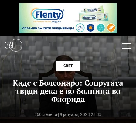
СВЕТ
Каде е Болсонаро: Сопругата
тврди дека е во болница во
Флорида
360степени
| 9 јануари, 2023 23:35