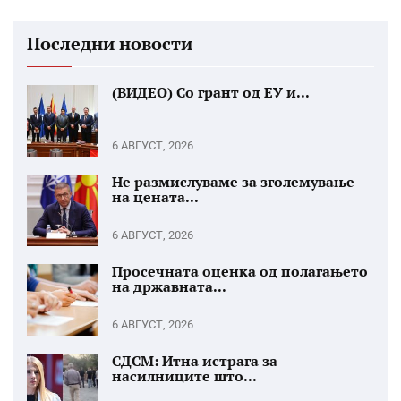
Последни новости
(ВИДЕО) Со грант од ЕУ и...
6 АВГУСТ, 2026
Не размислуваме за зголемување
на цената...
6 АВГУСТ, 2026
Просечната оценка од полагањето
на државната...
6 АВГУСТ, 2026
СДСМ: Итна истрага за
насилниците што...