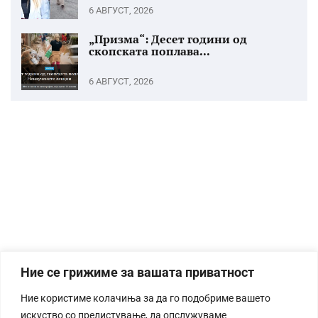
6 АВГУСТ, 2026
„Призма“: Десет години од
скопската поплава...
6 АВГУСТ, 2026
Ние се грижиме за вашата приватност
Ние користиме колачиња за да го подобриме вашето
искуство со прелистување, да опслужуваме