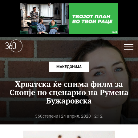
МАКЕДОНИЈА
Хрватска ќе снима филм за
Скопје по сценарио на Румена
Бужаровска
360степени
| 24 април, 2020 12:12