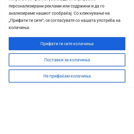
персонализирани реклами или содржини и да го
анализираме нашиот сообраќај. Со кликнување на
„Прифати ги сите“, се согласувате со нашата употреба на
колачиња.
Прифати ги сите колачиња
Поставки за колачиња
Не прифаќам колачиња
СТОРИЈА
ДЕБАТА