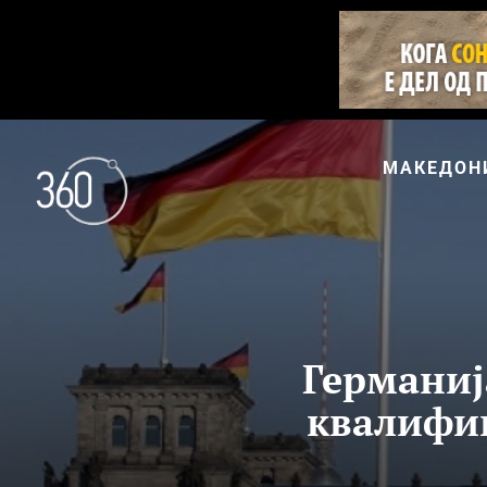
МАКЕДОН
Германија
квалифик