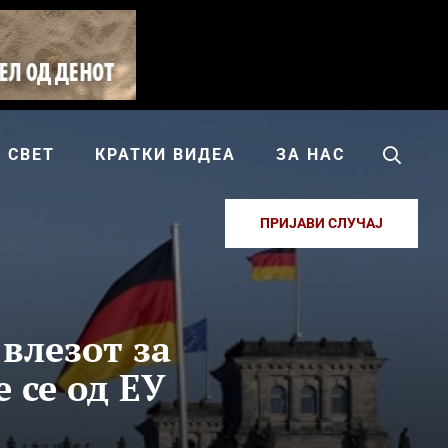
СВЕТ
КРАТКИ ВИДЕА
ЗА НАС
ПРИЈАВИ СЛУЧАЈ
 влезот за
 се од ЕУ