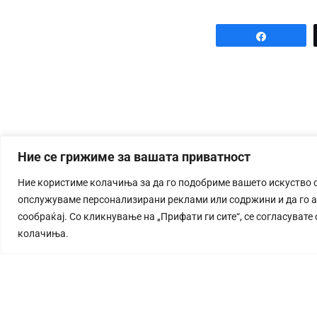
Share
Ние се грижиме за вашата приватност
Ние користиме колачиња за да го подобриме вашето искуство 
опслужуваме персонализирани реклами или содржини и да го 
сообраќај. Со кликнување на „Прифати ги сите“, се согласувате
колачиња.
СТОРИЈА