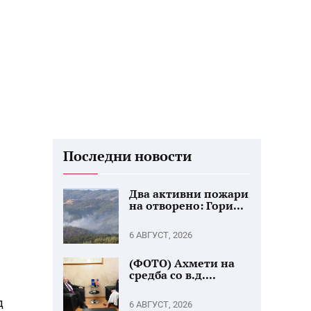
Последни новости
Два активни пожари
на отворено: Гори...
6 АВГУСТ, 2026
(ФОТО) Ахмети на
средба со в.д....
д
6 АВГУСТ, 2026