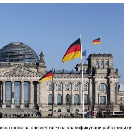
визна шема за олеснет влез на квалификувани работници о