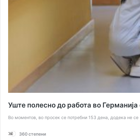
Уште полесно до работа во Германија
Во моментов, во просек се потребни 153 дена, додека не се
360 степени