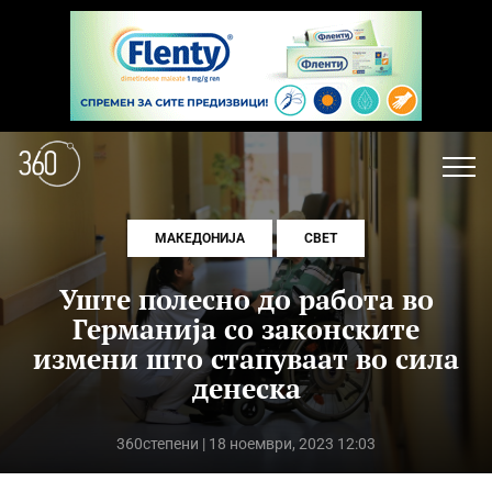
МАКЕДОНИЈА
СВЕТ
Уште полесно до работа во
Германија со законските
измени што стапуваат во сила
денеска
360степени
| 18 ноември, 2023 12:03