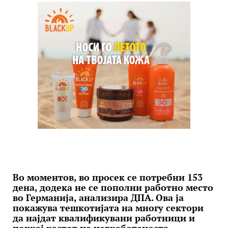
Во моментов, во просек се потребни 153
дена, додека не се пополни работно место
во Германија, анализира ДПА. Ова ја
покажува тешкотијата на многу сектори
да најдат квалификувани работници и