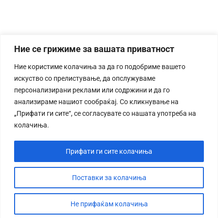
Ние се грижиме за вашата приватност
Ние користиме колачиња за да го подобриме вашето
искуство со прелистување, да опслужуваме
персонализирани реклами или содржини и да го
анализираме нашиот сообраќај. Со кликнување на
„Прифати ги сите“, се согласувате со нашата употреба на
колачиња.
Прифати ги сите колачиња
Поставки за колачиња
Не прифаќам колачиња