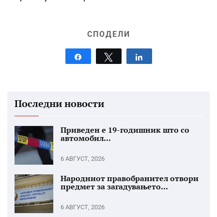
СПОДЕЛИ
Share
Tweet
Share
Последни новости
Приведен е 19-годишник што со
автомобил...
6 АВГУСТ, 2026
Народниот правобранител отвори
предмет за загадувањето...
6 АВГУСТ, 2026