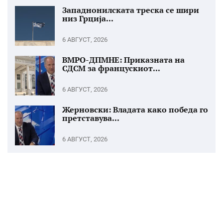
Западнонилската треска се шири
низ Грција...
6 АВГУСТ, 2026
ВМРО-ДПМНЕ: Приказната на
СДСМ за францускиот...
6 АВГУСТ, 2026
Жерновски: Владата како победа го
претставува...
6 АВГУСТ, 2026