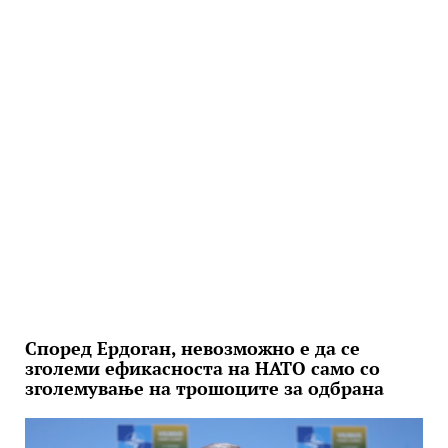
Според Ердоган, невозможно е да се
зголеми ефикасноста на НАТО само со
зголемување на трошоците за одбрана