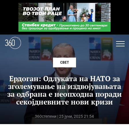
СВЕТ
Ердоган: Одлуката на НАТО за
зголемување на издвојувањата
за одбрана е неопходна поради
секојдневните нови кризи
360степени
| 25 јуни, 2025 21:54