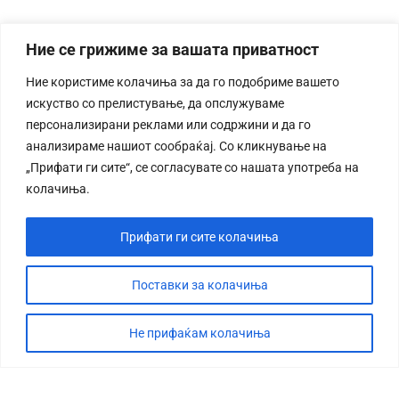
Ние се грижиме за вашата приватност
Ние користиме колачиња за да го подобриме вашето
искуство со прелистување, да опслужуваме
персонализирани реклами или содржини и да го
анализираме нашиот сообраќај. Со кликнување на
„Прифати ги сите“, се согласувате со нашата употреба на
колачиња.
Прифати ги сите колачиња
Поставки за колачиња
Не прифаќам колачиња