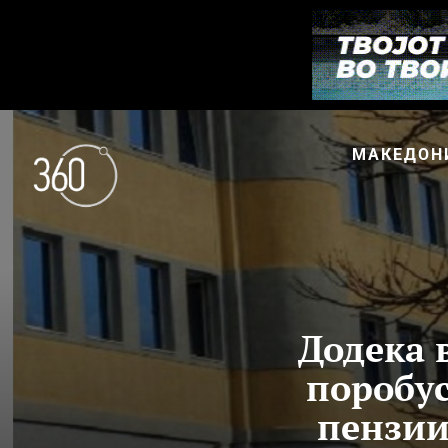
МАКЕДОН
Додека 
поробус
пензии