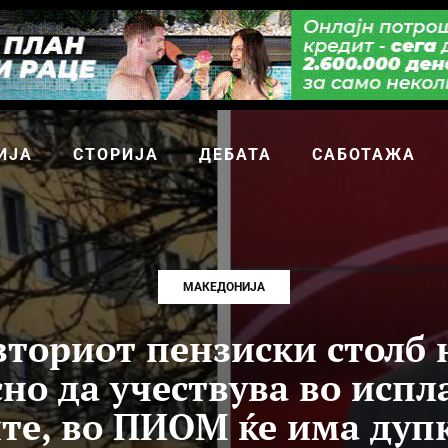
ИЈА
СТОРИЈА
ДЕБАТА
САБОТАЖА
МАКЕДОНИЈА
вториот пензиски столб 
но да учествува во испл
те, во ПИОМ ќе има дупк