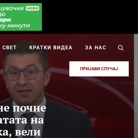
СВЕТ
КРАТКИ ВИДЕА
ЗА НАС
ПРИЈАВИ СЛУЧАЈ
не почне
атата на
а, вели