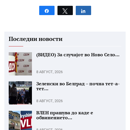
Share
Tweet
Share
Последни новости
(ВИДЕО) За случајот во Ново Село...
8 АВГУСТ, 2026
Зеленски во Белград – почна тет-а-
тет...
8 АВГУСТ, 2026
ВЛЕН прашува до каде е
обвинението...
8 АВГУСТ, 2026