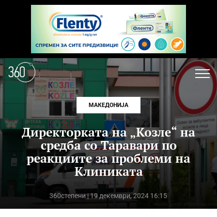
МАКЕДОНИЈА
Директорката на „Козле“ на
средба со Таравари по
реакциите за проблеми на
Клиниката
360степени
| 19 декември, 2024 16:15