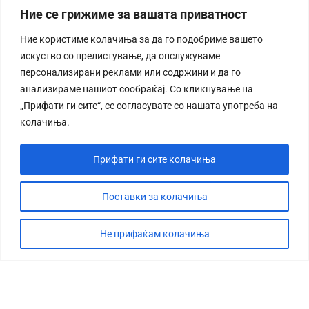
Ние се грижиме за вашата приватност
Ние користиме колачиња за да го подобриме вашето
искуство со прелистување, да опслужуваме
персонализирани реклами или содржини и да го
анализираме нашиот сообраќај. Со кликнување на
„Прифати ги сите“, се согласувате со нашата употреба на
колачиња.
Прифати ги сите колачиња
Поставки за колачиња
Не прифаќам колачиња