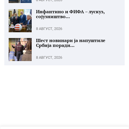
Инфантино и ФИФА – лускуз,
сојузништво...
8 АВГУСТ, 2026
Шест новинари ја напуштиле
Србија поради...
8 АВГУСТ, 2026