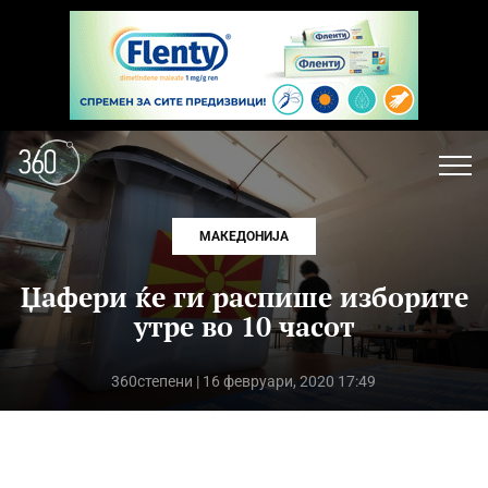
МАКЕДОНИЈА
Џафери ќе ги распише изборите
утре во 10 часот
360степени
| 16 февруари, 2020 17:49