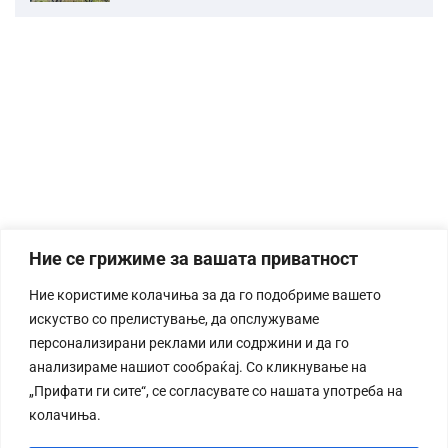
Ние се грижиме за вашата приватност
Ние користиме колачиња за да го подобриме вашето
искуство со прелистување, да опслужуваме
персонализирани реклами или содржини и да го
анализираме нашиот сообраќај. Со кликнување на
„Прифати ги сите“, се согласувате со нашата употреба на
колачиња.