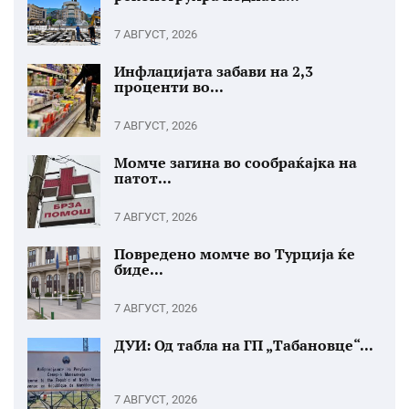
7 АВГУСТ, 2026
Инфлацијата забави на 2,3
проценти во...
7 АВГУСТ, 2026
Момче загина во сообраќајка на
патот...
7 АВГУСТ, 2026
Повредено момче во Турција ќе
биде...
7 АВГУСТ, 2026
ДУИ: Од табла на ГП „Табановце“...
7 АВГУСТ, 2026