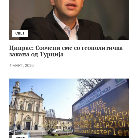
СВЕТ
Ципрас: Соочени сме со геополитичка
закана од Турција
4 МАРТ, 2020