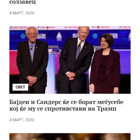
солзавец
4 МАРТ, 2020
СВЕТ
Бајден и Сандерс ќе се борат меѓусебе
кој ќе му се спротивстави на Трамп
4 МАРТ, 2020