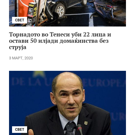
СВЕТ
Торнадото во Тенеси уби 22 лица и
остави 50 илјади домаќинства без
струја
3 МАРТ, 2020
СВЕТ