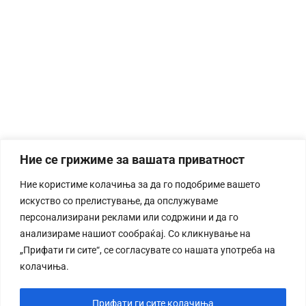
Ние се грижиме за вашата приватност
Ние користиме колачиња за да го подобриме вашето
искуство со прелистување, да опслужуваме
персонализирани реклами или содржини и да го
анализираме нашиот сообраќај. Со кликнување на
„Прифати ги сите“, се согласувате со нашата употреба на
колачиња.
Прифати ги сите колачиња