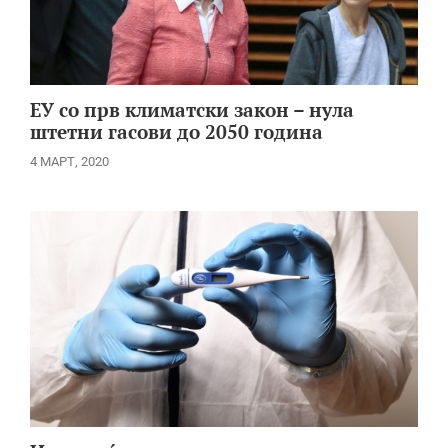
ЕУ со прв климатски закон – нула
штетни гасови до 2050 година
4 МАРТ, 2020