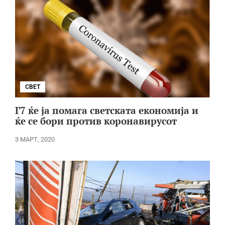
СВЕТ
Г7 ќе ја помага светската економија и
ќе се бори против коронавирусот
3 МАРТ, 2020