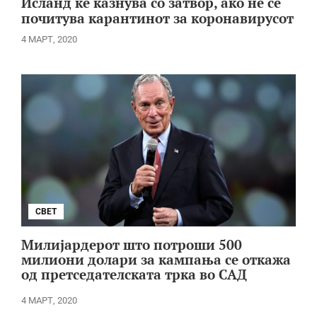
Исланд ќе казнува со затвор, ако не се
почитува карантинот за коронавирусот
4 МАРТ, 2020
СВЕТ
Милијардерот што потроши 500
милиони долари за кампања се откажа
од претседателската трка во САД
4 МАРТ, 2020