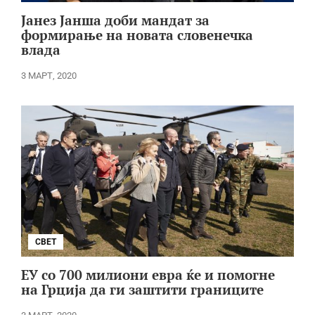
Јанез Јанша доби мандат за
формирање на новата словенечка
влада
3 МАРТ, 2020
СВЕТ
ЕУ со 700 милиони евра ќе и помогне
на Грција да ги заштити границите