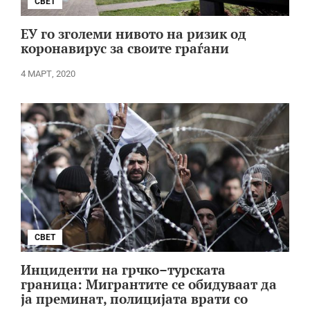
СВЕТ
ЕУ го зголеми нивото на ризик од
коронавирус за своите граѓани
4 МАРТ, 2020
СВЕТ
Инциденти на грчко–турската
граница: Мигрантите се обидуваат да
ја преминат, полицијата врати со