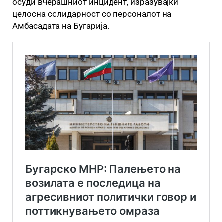
осуди вчерашниот инцидент, изразувајќи
целосна солидарност со персоналот на
Амбасадата на Бугарија.