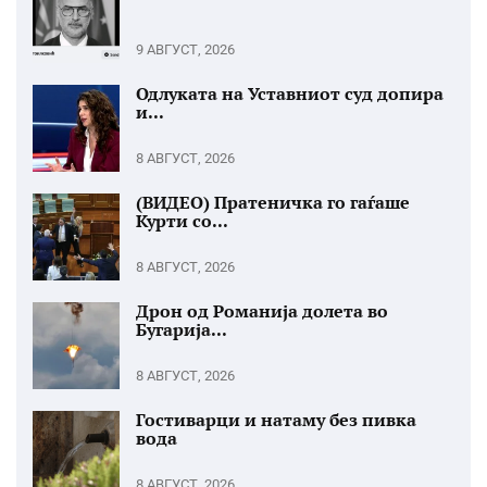
9 АВГУСТ, 2026
Одлуката на Уставниот суд допира
и...
8 АВГУСТ, 2026
(ВИДЕО) Пратеничка го гаѓаше
Курти со...
8 АВГУСТ, 2026
Дрон од Романија долета во
Бугарија...
8 АВГУСТ, 2026
Гостиварци и натаму без пивка
вода
8 АВГУСТ, 2026