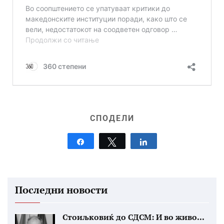
СПОДЕЛИ
Share
Tweet
Share
Последни новости
Стоиљковиќ до СДСМ: И во живо...