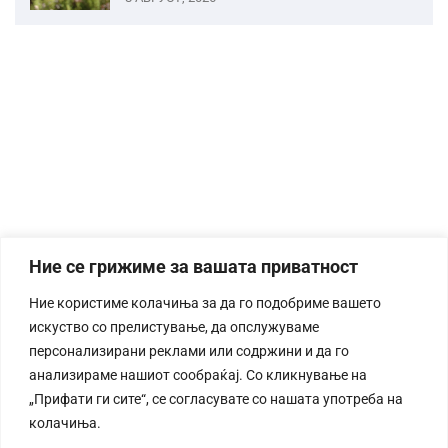
Ние се грижиме за вашата приватност
Ние користиме колачиња за да го подобриме вашето
искуство со прелистување, да опслужуваме
персонализирани реклами или содржини и да го
анализираме нашиот сообраќај. Со кликнување на
„Прифати ги сите“, се согласувате со нашата употреба на
колачиња.