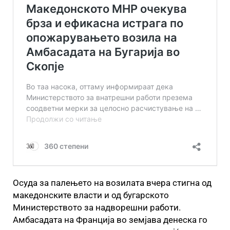
Осуда за палењето на возилата вчера стигна од
македонските власти и од бугарското
Министерството за надворешни работи.
Амбасадата на Франција во земјава денеска го