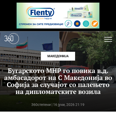
МАКЕДОНИЈА
Бугарското МНР го повика в.д.
амбасадорот на С Македонија во
Софија за случајот со палењето
на дипломатските возила
360степени
| 16 јуни, 2026 21:19