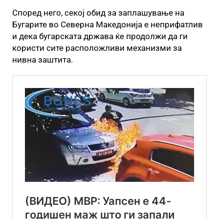
Според него, секој обид за заплашување на
Бугарите во Северна Македонија е неприфатлив
и дека бугарската држава ќе продолжи да ги
користи сите расположливи механизми за
нивна заштита.