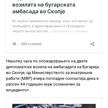
Неколку часа по опожарувањето на двете
дипломатски возила на амбасадата на Бугарија
во Скопје, од Министерството за внатрешни
работи (МВР) вчера попладне соопштија дека е
уапсен 44-годишен маж осомничен за
инцидентот.