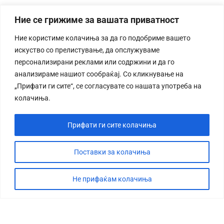
Ние се грижиме за вашата приватност
Ние користиме колачиња за да го подобриме вашето
искуство со прелистување, да опслужуваме
персонализирани реклами или содржини и да го
анализираме нашиот сообраќај. Со кликнување на
„Прифати ги сите“, се согласувате со нашата употреба на
колачиња.
Прифати ги сите колачиња
Поставки за колачиња
Не прифаќам колачиња