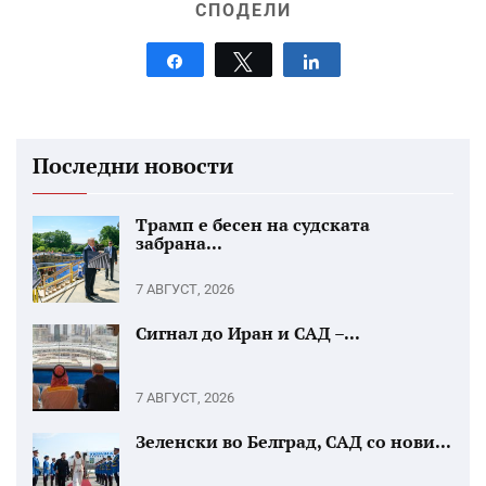
СПОДЕЛИ
Share
Tweet
Share
Последни новости
Трамп е бесен на судската
забрана...
7 АВГУСТ, 2026
Сигнал до Иран и САД –...
7 АВГУСТ, 2026
Зеленски во Белград, САД со нови...