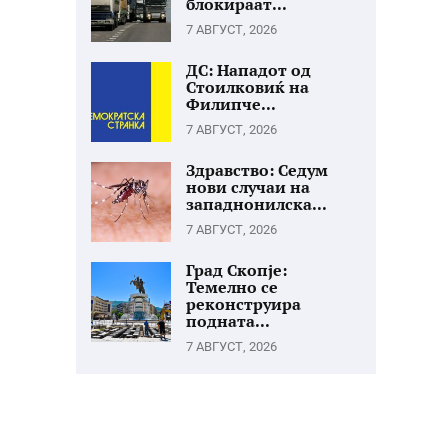
блокираат...
7 АВГУСТ, 2026
ДС: Нападот од
Стоилковиќ на
Филипче...
7 АВГУСТ, 2026
Здравство: Седум
нови случаи на
западнонилска...
7 АВГУСТ, 2026
Град Скопје:
Темелно се
реконструира
подната...
7 АВГУСТ, 2026