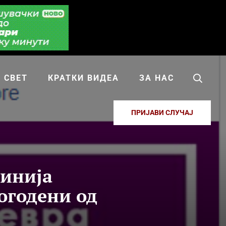
СВЕТ
КРАТКИ ВИДЕА
ЗА НАС
ПРИЈАВИ СЛУЧАЈ
линија
огодени од