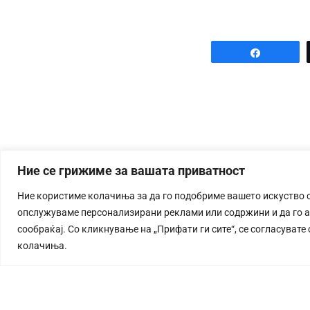
Share
Ние се грижиме за вашата приватност
Ние користиме колачиња за да го подобриме вашето искуство 
опслужуваме персонализирани реклами или содржини и да го 
сообраќај. Со кликнување на „Прифати ги сите“, се согласувате
колачиња.