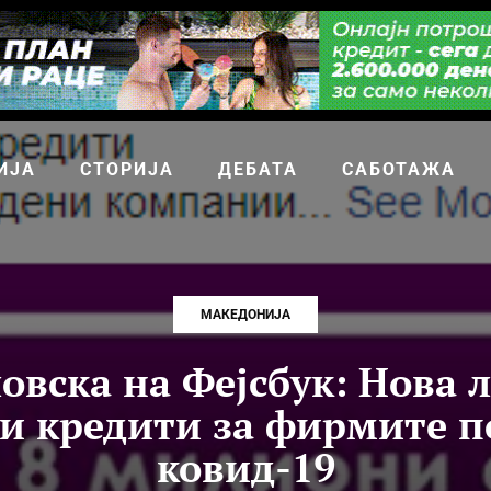
ИЈА
СТОРИЈА
ДЕБАТА
САБОТАЖА
МАКЕДОНИЈА
овска на Фејсбук: Нова 
и кредити за фирмите п
ковид-19