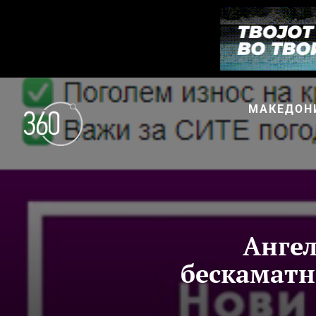
МАКЕДОН
Ангел
бескаматн