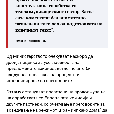
конструктивна соработка со
телекомуникацискиот сектор. Затоа
сите коментари беа внимателно
разгледани како дел од подготовката на
конечниот текст“,
вели Андоновски.
Од Министерството очекуваат наскоро да
добијат оценка за усогласеноста на
предложеното законодавство, по што би
следувала нова фаза од процесот и
интензивирање на преговорите.
Оттаму остануваат посветени на продолжување
на соработката со Европската комисија и
другите партнери, со очекување преговорите за
воведување на режимот „Роаминг како дома“ да