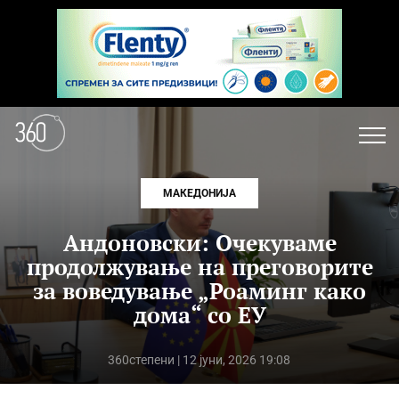
МАКЕДОНИЈА
Андоновски: Очекуваме
продолжување на преговорите
за воведување „Роаминг како
дома“ со ЕУ
360степени
| 12 јуни, 2026 19:08