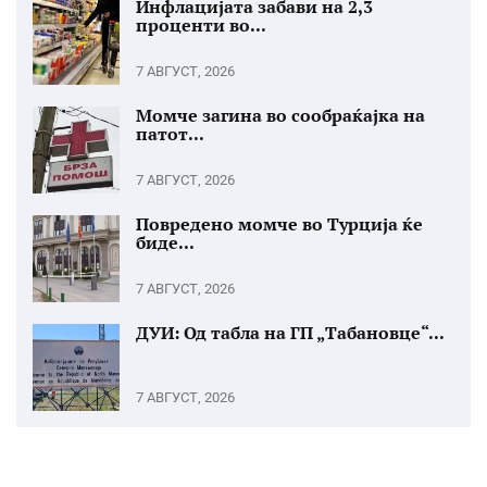
Инфлацијата забави на 2,3
проценти во...
7 АВГУСТ, 2026
Момче загина во сообраќајка на
патот...
7 АВГУСТ, 2026
Повредено момче во Турција ќе
биде...
7 АВГУСТ, 2026
ДУИ: Од табла на ГП „Табановце“...
7 АВГУСТ, 2026