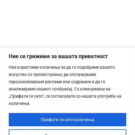
Ние се грижиме за вашата приватност
Ние користиме колачиња за да го подобриме вашето
искуство со прелистување, да опслужуваме
персонализирани реклами или содржини и да го
анализираме нашиот сообраќај. Со кликнување на
„Прифати ги сите“, се согласувате со нашата употреба на
колачиња.
Прифати ги сите колачиња