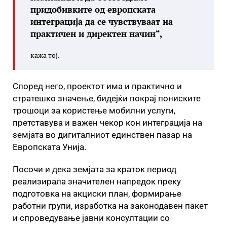
придобивките од европската
интеграција да се чувствуваат на
практичен и директен начин“,
кажа тој.
Според него, проектот има и практично и
стратешко значење, бидејќи покрај пониските
трошоци за користење мобилни услуги,
претставува и важен чекор кон интеграција на
земјата во дигиталниот единствен пазар на
Европската Унија.
Посочи и дека земјата за краток период
реализирала значителен напредок преку
подготовка на акциски план, формирање
работни групи, изработка на законодавен пакет
и спроведување јавни консултации со