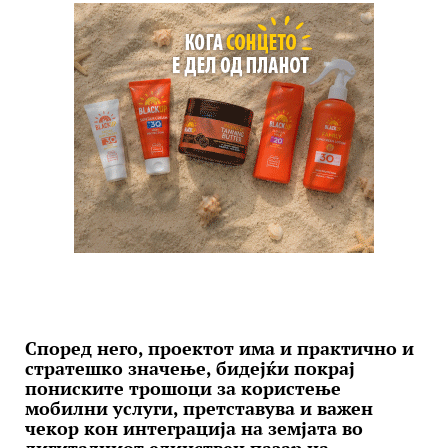
Според него, проектот има и практично и
стратешко значење, бидејќи покрај
пониските трошоци за користење
мобилни услуги, претставува и важен
чекор кон интеграција на земјата во