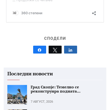
СПОДЕЛИ
Share
Tweet
Share
Последни новости
Град Скопје: Темелно се
реконструира подната...
7 АВГУСТ, 2026