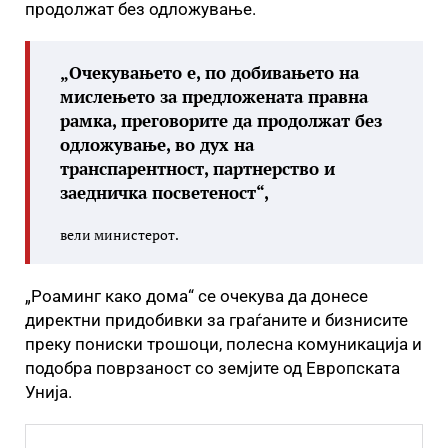
продолжат без одложување.
„Очекувањето е, по добивањето на
мислењето за предложената правна
рамка, преговорите да продолжат без
одложување, во дух на
транспарентност, партнерство и
заедничка посветеност“,
вели министерот.
„Роаминг како дома“ се очекува да донесе
директни придобивки за граѓаните и бизнисите
преку пониски трошоци, полесна комуникација и
подобра поврзаност со земјите од Европската
Унија.