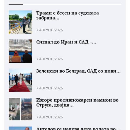
Трамп е бесен на судската
забрана...
7 АВГУСТ, 2026
Сигнал до Иран и САД –...
7 АВГУСТ, 2026
Зеленски во Белград, САД со нови...
7 АВГУСТ, 2026
Изгоре противпожарен камион во
Струга, двајца...
7 АВГУСТ, 2026
Ангелов се надева дека водата во...