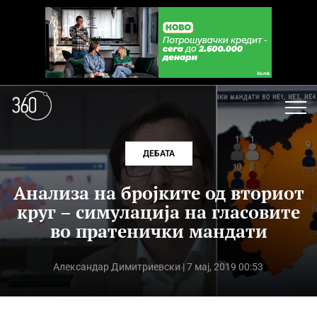
ДЕБАТА
Анализа на бројките од вториот
круг – симулација на гласовите
во пратенички мандати
Александар Димитриевски
| 7 мај, 2019 00:53