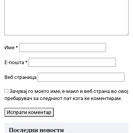
Име
*
Е-пошта
*
Веб страница
Зачувај го моето име, е-маил и веб страна во овој
пребарувач за следниот пат кога ќе коментирам.
Последни новости