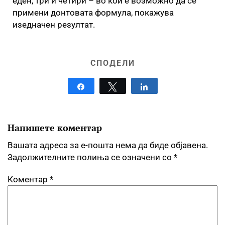
еден, три и четири – во кои е возможно да се
примени донтовата формула, покажува
изедначен резултат.
СПОДЕЛИ
Share
Tweet
Share
Напишете коментар
Вашата адреса за е-пошта нема да биде објавена.
Задолжителните полиња се означени со
*
Коментар
*