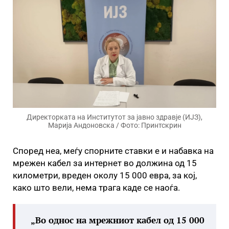
Директорката на Институтот за јавно здравје (ИЈЗ),
Марија Андоновска / Фото: Принтскрин
Според неа, меѓу спорните ставки е и набавка на
мрежен кабел за интернет во должина од 15
километри, вреден околу 15 000 евра, за кој,
како што вели, нема трага каде се наоѓа.
„Во однос на мрежниот кабел од 15 000