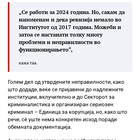
„Се работи за 2024 година. Но, сакам да
напоменам и дека ревизија немало во
Институтот од 2017 година. Можеби и
затоа се настанати толку многу
проблеми и неправилности во
функционирањето“,
кажа таа.
Голем дел од утврдените неправилности, како
што додаде, веќе се пријавени до надлежните
институции, вклучително и до Секторот за
криминалистика и организиран сериозен
криминал – Единица за корупција, но, како што
рече, сè уште нема конкретен исход поради
обемната документација.