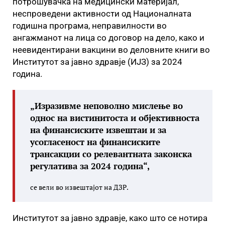
потрошувачка на медицински материјал,
неспроведени активности од Националната
годишна програма, неправилности во
ангажманот на лица со договор на дело, како и
неевидентирани вакцини во деловните книги во
Институтот за јавно здравје (ИЈЗ) за 2024
година.
„Изразивме неповолно мислење во
однос на вистинитоста и објективноста
на финансиските извештаи и за
усогласеност на финансиските
трансакции со релевантната законска
регулатива за 2024 година“,
се вели во извештајот на ДЗР.
Институтот за јавно здравје, како што се нотира