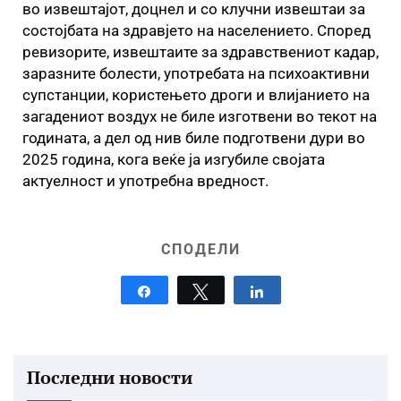
во извештајот, доцнел и со клучни извештаи за
состојбата на здравјето на населението. Според
ревизорите, извештаите за здравствениот кадар,
заразните болести, употребата на психоактивни
супстанции, користењето дроги и влијанието на
загадениот воздух не биле изготвени во текот на
годината, а дел од нив биле подготвени дури во
2025 година, кога веќе ја изгубиле својата
актуелност и употребна вредност.
СПОДЕЛИ
Share
Tweet
Share
Последни новости