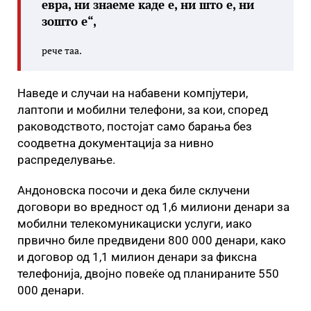
евра, ни знаеме каде е, ни што е, ни
зошто е“,
рече таа.
Наведе и случаи на набавени компјутери,
лаптопи и мобилни телефони, за кои, според
раководството, постојат само барања без
соодветна документација за нивно
распределување.
Андоновска посочи и дека биле склучени
договори во вредност од 1,6 милиони денари за
мобилни телекомуникациски услуги, иако
првично биле предвидени 800 000 денари, како
и договор од 1,1 милион денари за фиксна
телефонија, двојно повеќе од планираните 550
000 денари.