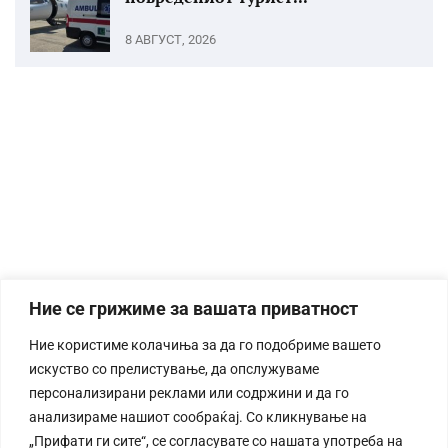
8 АВГУСТ, 2026
Ние се грижиме за вашата приватност
Ние користиме колачиња за да го подобриме вашето
искуство со прелистување, да опслужуваме
персонализирани реклами или содржини и да го
анализираме нашиот сообраќај. Со кликнување на
„Прифати ги сите“, се согласувате со нашата употреба на