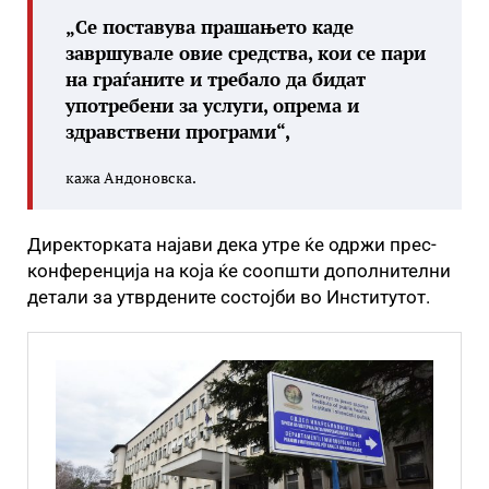
„Се поставува прашањето каде
завршувале овие средства, кои се пари
на граѓаните и требало да бидат
употребени за услуги, опрема и
здравствени програми“,
кажа Андоновска.
Директорката најави дека утре ќе одржи прес-
конференција на која ќе соопшти дополнителни
детали за утврдените состојби во Институтот.