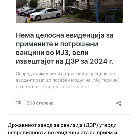
Државниот завод за ревизија (ДЗР) утврди
неправилности во евиденцијата за прием и