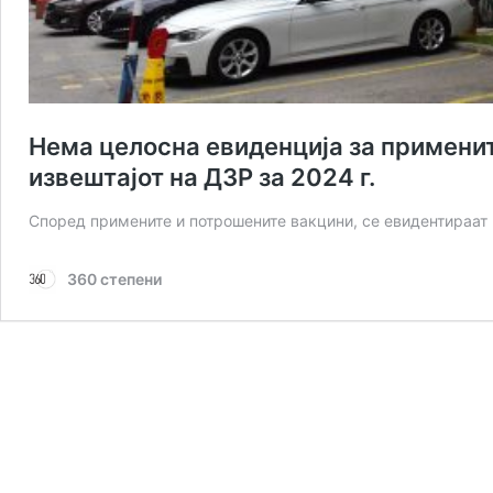
Нема целосна евиденција за применит
извештајот на ДЗР за 2024 г.
Според примените и потрошените вакцини, се евидентираат в
360 степени