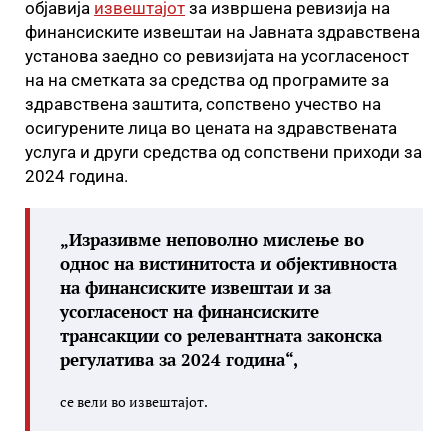
објавија
извештајот
за извршена ревизија на
финансиските извештаи на Јавната здравствена
установа заедно со ревизијата на усогласеност
на на сметката за средства од програмите за
здравствена заштита, сопствено учество на
осигурените лица во цената на здравствената
услуга и други средства од сопствени приходи за
2024 година.
„Изразивме неповолно мислење во
однос на вистинитоста и објективноста
на финансиските извештаи и за
усогласеност на финансиските
трансакции со релевантната законска
регулатива за 2024 година“,
се вели во извештајот.