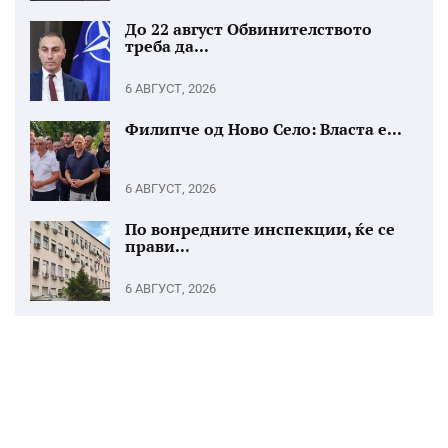
До 22 август Обвинителството
треба да...
6 АВГУСТ, 2026
Филипче од Ново Село: Власта е...
6 АВГУСТ, 2026
По вонредните инспекции, ќе се
прави...
6 АВГУСТ, 2026