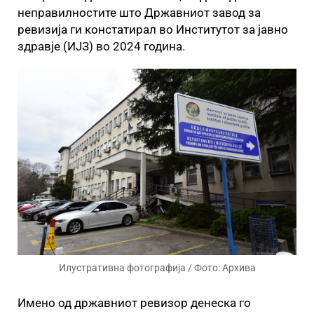
неправилностите што Државниот завод за
ревизија ги констатирал во Институтот за јавно
здравје (ИЈЗ) во 2024 година.
Илустративна фотографија / Фото: Архива
Имено од државниот ревизор денеска го