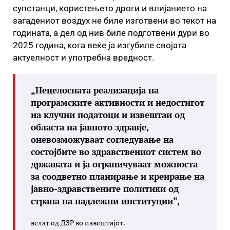
супстанци, користењето дроги и влијанието на
загадениот воздух не биле изготвени во текот на
годината, а дел од нив биле подготвени дури во
2025 година, кога веќе ја изгубиле својата
актуелност и употребна вредност.
„Нецелосната реализација на
програмските активности и недостигот
на клучни податоци и извештаи од
областа на јавното здравје,
оневозможуваат согледување на
состојбите во здравствениот систем во
државата и ја ограничуваат можноста
за соодветно планирање и креирање на
јавно-здравствените политики од
страна на надлежни институции“,
велат од ДЗР во извештајот.