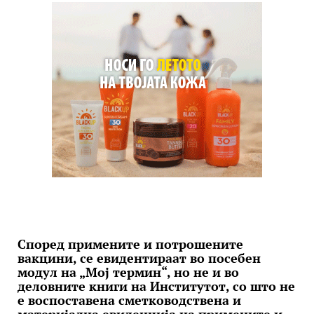
Според примените и потрошените
вакцини, се евидентираат во посебен
модул на „Мој термин“, но не и во
деловните книги на Институтот, со што не
е воспоставена сметководствена и