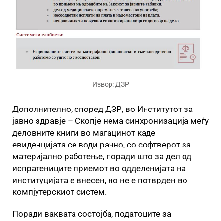
Извор: ДЗР
Дополнително, според ДЗР, во Институтот за
јавно здравје – Скопје нема синхронизација меѓу
деловните книги во магацинот каде
евиденцијата се води рачно, со софтверот за
материјално работење, поради што за дел од
испратениците приемот во одделенијата на
институцијата е внесен, но не е потврден во
компјутерскиот систем.
Поради ваквата состојба, податоците за