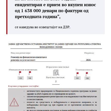
евидентиран е прием во вкупен износ
од 1 638 000 денари по фактури од
претходната година“,
се наведува во извештајот на ДЗР.