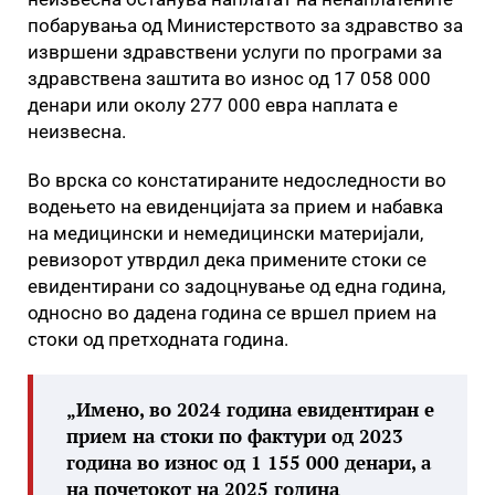
побарувања од Министерството за здравство за
извршени здравствени услуги по програми за
здравствена заштита во износ од 17 058 000
денари или околу 277 000 евра наплата е
неизвесна.
Во врска со констатираните недоследности во
водењето на евиденцијата за прием и набавка
на медицински и немедицински материјали,
ревизорот утврдил дека примените стоки се
евидентирани со задоцнување од една година,
односно во дадена година се вршел прием на
стоки од претходната година.
„Имено, во 2024 година евидентиран е
прием на стоки по фактури од 2023
година во износ од 1 155 000 денари, а
на почетокот на 2025 година