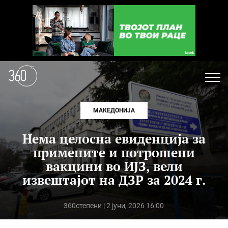
МАКЕДОНИЈА
Нема целосна евиденција за
примените и потрошени
вакцини во ИЈЗ, вели
извештајот на ДЗР за 2024 г.
360степени
| 2 јуни, 2026 16:00