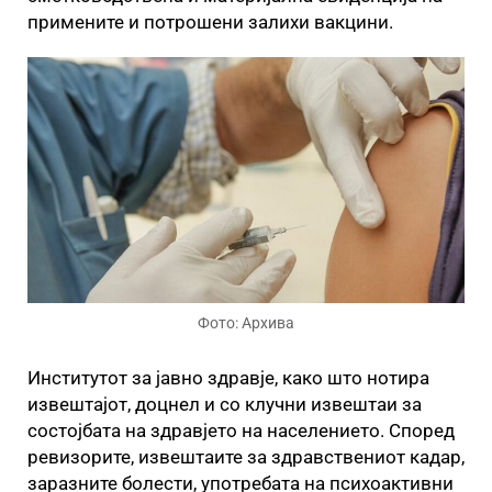
примените и потрошени залихи вакцини.
Фото: Архива
Институтот за јавно здравје, како што нотира
извештајот, доцнел и со клучни извештаи за
состојбата на здравјето на населението. Според
ревизорите, извештаите за здравствениот кадар,
заразните болести, употребата на психоактивни