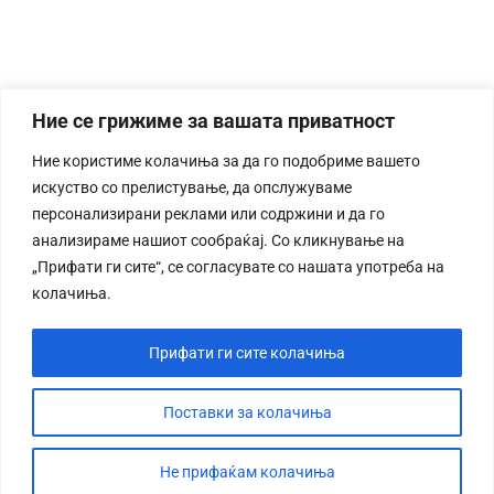
Ние се грижиме за вашата приватност
Ние користиме колачиња за да го подобриме вашето
искуство со прелистување, да опслужуваме
персонализирани реклами или содржини и да го
анализираме нашиот сообраќај. Со кликнување на
„Прифати ги сите“, се согласувате со нашата употреба на
колачиња.
Прифати ги сите колачиња
Поставки за колачиња
Не прифаќам колачиња