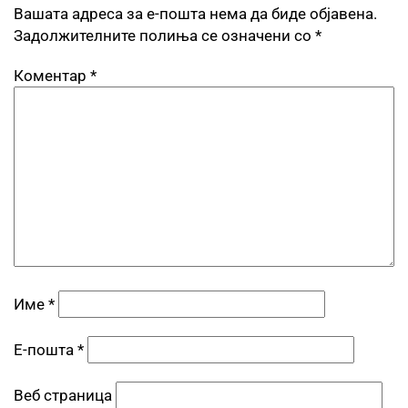
Вашата адреса за е-пошта нема да биде објавена.
Задолжителните полиња се означени со
*
Коментар
*
Име
*
Е-пошта
*
Веб страница