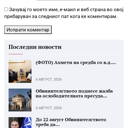
Зачувај го моето име, е-маил и веб страна во овој
пребарувач за следниот пат кога ќе коментирам.
Последни новости
(ФОТО) Ахмети на средба со в.д....
6 АВГУСТ, 2026
Обвинителството поднесе жалба
на ослободителната пресуда...
6 АВГУСТ, 2026
До 22 август Обвинителството
треба да...