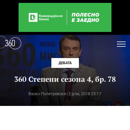
ДЕБАТА
360 Степени сезона 4, бр. 78
Васко Попетревски
| 2 јули, 2018 23:17