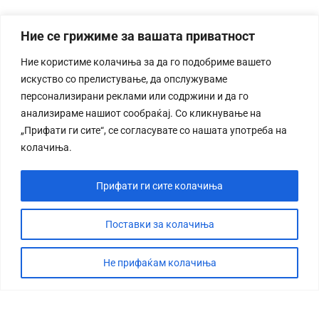
Ние се грижиме за вашата приватност
Ние користиме колачиња за да го подобриме вашето
искуство со прелистување, да опслужуваме
персонализирани реклами или содржини и да го
анализираме нашиот сообраќај. Со кликнување на
„Прифати ги сите“, се согласувате со нашата употреба на
колачиња.
Прифати ги сите колачиња
Поставки за колачиња
Не прифаќам колачиња
СТОРИЈА