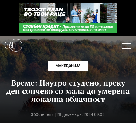
МАКЕДОНИЈА
Време: Наутро студено, преку
ден сончево со мала до умерена
локална облачност
360степени
| 28 декември, 2024 09:08