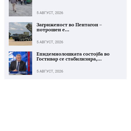
5 АВГУСТ, 2026
Загриженост во Пентагон –
потрошен е...
5 АВГУСТ, 2026
Епидемиолошката состојба во
Гостивар се стабилизира,...
5 АВГУСТ, 2026