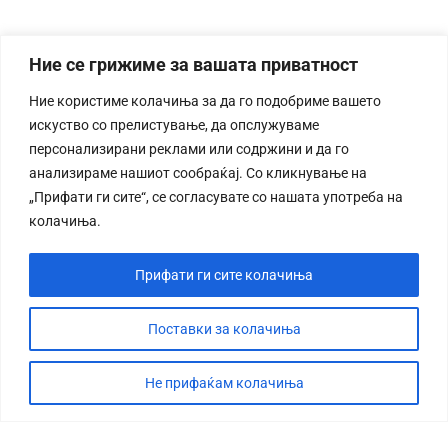
Ние се грижиме за вашата приватност
Ние користиме колачиња за да го подобриме вашето
искуство со прелистување, да опслужуваме
персонализирани реклами или содржини и да го
анализираме нашиот сообраќај. Со кликнување на
„Прифати ги сите“, се согласувате со нашата употреба на
колачиња.
Прифати ги сите колачиња
Поставки за колачиња
Не прифаќам колачиња