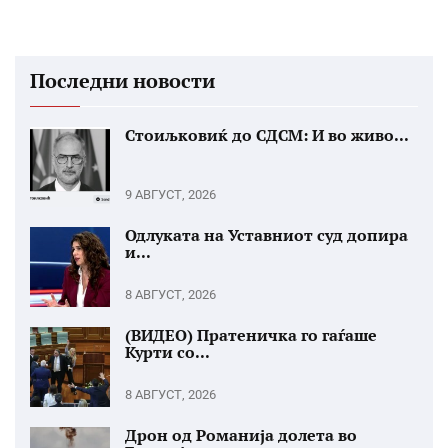
Последни новости
Стоиљковиќ до СДСМ: И во живо...
9 АВГУСТ, 2026
Одлуката на Уставниот суд допира
и...
8 АВГУСТ, 2026
(ВИДЕО) Пратеничка го гаѓаше
Курти со...
8 АВГУСТ, 2026
Дрон од Романија долета во