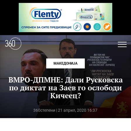
МАКЕДОНИЈА
ВМРО-ДПМНЕ: Дали Русковска
по диктат на Заев го ослободи
Кичеец?
360степени
| 21 април, 2020 16:37