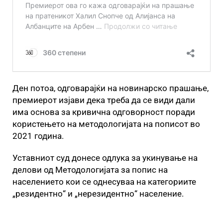
Ден потоа, одговарајќи на новинарско прашање,
премиерот изјави дека треба да се види дали
има основа за кривична одговорност поради
користењето на методологијата на пописот во
2021 година.
Уставниот суд донесе одлука за укинување на
делови од Методологијата за попис на
населението кои се однесуваа на категориите
„резидентно“ и „нерезидентно“ население.