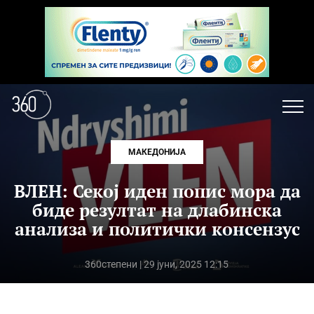
МАКЕДОНИЈА
ВЛЕН: Секој иден попис мора да
биде резултат на длабинска
анализа и политички консензус
360степени
| 29 јуни, 2025 12:15