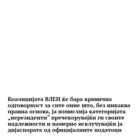
Коалицијата ВЛЕН ќе бара кривична
одговорност за сите оние што, без никаква
правна основа, ја измислија категоријата
„нерезиденти“ пречекорувајќи ги своите
надлежности и намерно исклучувајќи ја
дијаспората од официјалните податоци