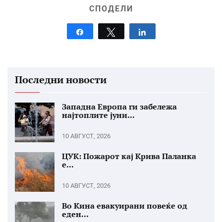
СПОДЕЛИ
Share
Tweet
Share
Последни новости
Западна Европа ги забележа
најтоплите јуни...
10 АВГУСТ, 2026
ЦУК: Пожарот кај Крива Паланка
е...
10 АВГУСТ, 2026
Во Кина евакуирани повеќе од
еден...