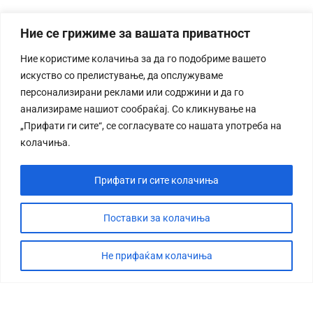
Ние се грижиме за вашата приватност
Ние користиме колачиња за да го подобриме вашето
искуство со прелистување, да опслужуваме
персонализирани реклами или содржини и да го
анализираме нашиот сообраќај. Со кликнување на
„Прифати ги сите“, се согласувате со нашата употреба на
колачиња.
Прифати ги сите колачиња
Поставки за колачиња
Не прифаќам колачиња