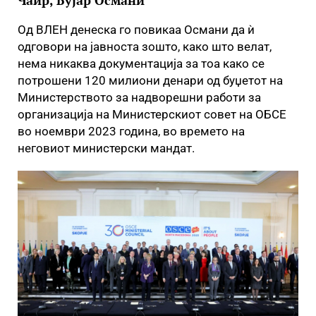
Чаир, Бујар Османи
Од ВЛЕН денеска го повикаа Османи да ѝ
одговори на јавноста зошто, како што велат,
нема никаква документација за тоа како се
потрошени 120 милиони денари од буџетот на
Министерството за надворешни работи за
организација на Министерскиот совет на ОБСЕ
во ноември 2023 година, во времето на
неговиот министерски мандат.