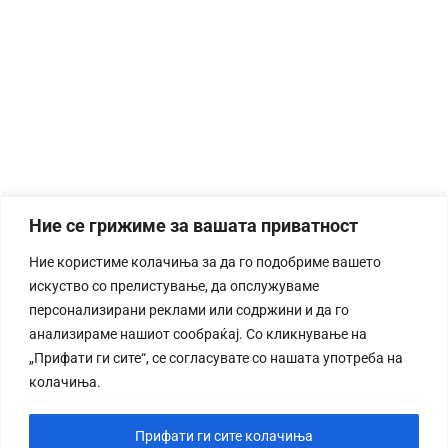
Ние се грижиме за вашата приватност
Ние користиме колачиња за да го подобриме вашето
искуство со прелистување, да опслужуваме
персонализирани реклами или содржини и да го
анализираме нашиот сообраќај. Со кликнување на
„Прифати ги сите“, се согласувате со нашата употреба на
колачиња.
Прифати ги сите колачиња