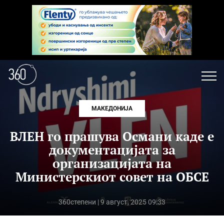
МАКЕДОНИЈА
ВЛЕН го прашува Османи каде е
документацијата за
организацијата на
Министерскиот совет на ОБСЕ
360степени
| 9 август, 2025 09:33