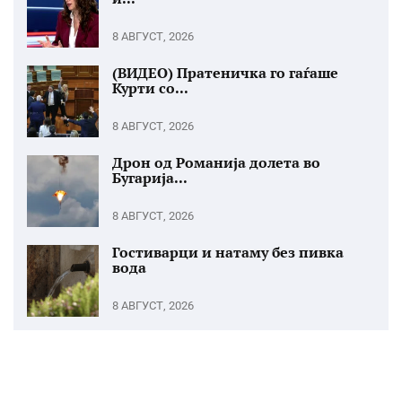
8 АВГУСТ, 2026
(ВИДЕО) Пратеничка го гаѓаше
Курти со...
8 АВГУСТ, 2026
Дрон од Романија долета во
Бугарија...
8 АВГУСТ, 2026
Гостиварци и натаму без пивка
вода
8 АВГУСТ, 2026