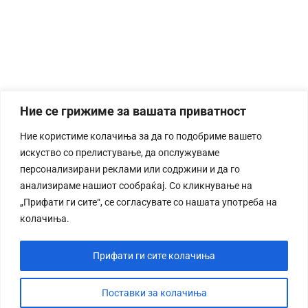
Ние се грижиме за вашата приватност
Ние користиме колачиња за да го подобриме вашето
искуство со прелистување, да опслужуваме
персонализирани реклами или содржини и да го
анализираме нашиот сообраќај. Со кликнување на
„Прифати ги сите“, се согласувате со нашата употреба на
колачиња.
Прифати ги сите колачиња
Поставки за колачиња