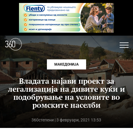
МАКЕДОНИЈА
Владата најави проект за
легализација на дивите куќи и
подобрување на условите во
ромските населби
360степени
| 3 февруари, 2021 13:53