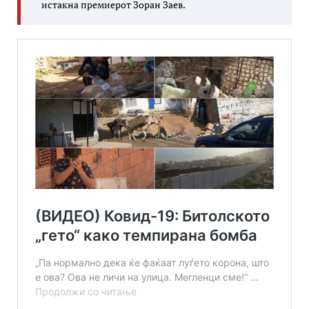
истакна премиерот Зоран Заев.