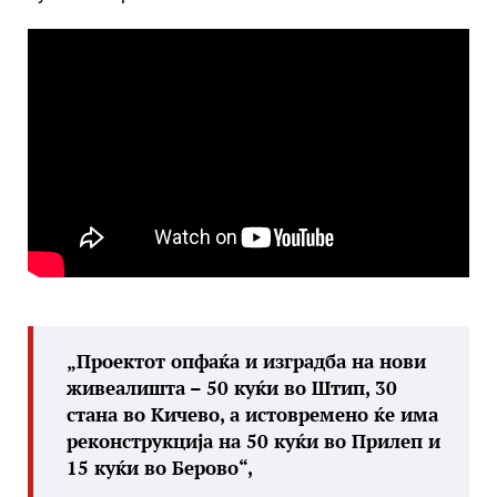
„Проектот опфаќа и изградба на нови
живеалишта – 50 куќи во Штип, 30
стана во Кичево, а истовремено ќе има
реконструкција на 50 куќи во Прилеп и
15 куќи во Берово“,