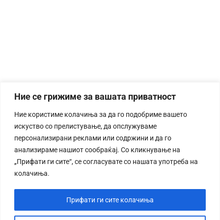
Ние се грижиме за вашата приватност
Ние користиме колачиња за да го подобриме вашето
искуство со прелистување, да опслужуваме
персонализирани реклами или содржини и да го
анализираме нашиот сообраќај. Со кликнување на
„Прифати ги сите“, се согласувате со нашата употреба на
колачиња.
Прифати ги сите колачиња