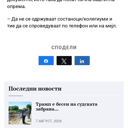
опрема.
– Да не се одржуваат состаноци/колегиуми и
тие да се спроведуваат по телефон или на мејл.
СПОДЕЛИ
Share
Tweet
Share
Последни новости
Трамп е бесен на судската
забрана...
7 АВГУСТ, 2026