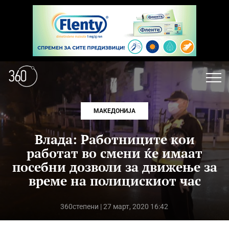
МАКЕДОНИЈА
Влада: Работниците кои
работат во смени ќе имаат
посебни дозволи за движење за
време на полицискиот час
360степени
| 27 март, 2020 16:42