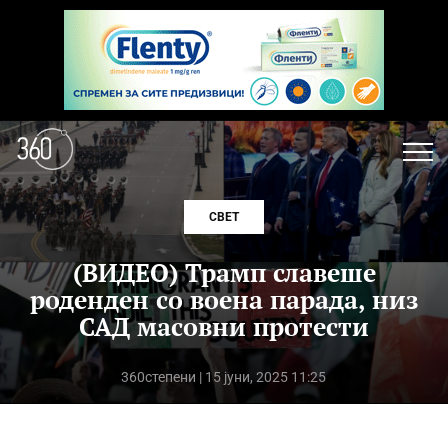
СВЕТ
(ВИДЕО) Трамп славеше
роденден со воена парада, низ
САД масовни протести
360степени
| 15 јуни, 2025 11:25