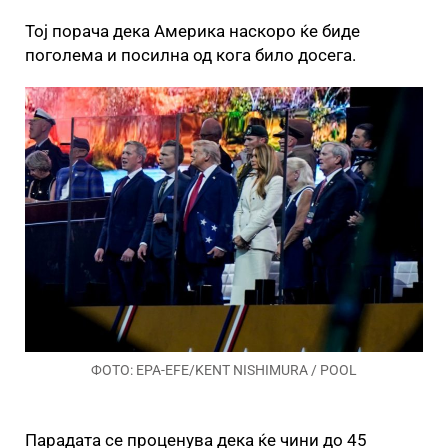
Тој порача дека Америка наскоро ќе биде
поголема и посилна од кога било досега.
ФОТО: EPA-EFE/KENT NISHIMURA / POOL
Парадата се проценува дека ќе чини до 45