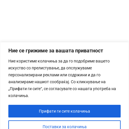
Ние се грижиме за вашата приватност
Ние користиме колачиња за да го подобриме вашето
искуство со прелистување, да опслужуваме
персонализирани реклами или содржини и да го
анализираме нашиот сообраќај. Со кликнување на
„Прифати ги сите“, се согласувате со нашата употреба на
колачиња.
Прифати ги сите колачиња
Поставки за колачиња