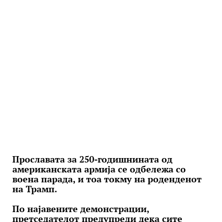
Прославата за 250-годишнината од
американската армија се одбележа со
воена парада, и тоа токму на роденденот
на Трамп.
По најавените демонстрации,
претседателот предупреди дека сите