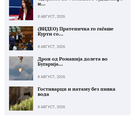
и...
8 АВГУСТ, 2026
(ВИДЕО) Пратеничка го гаѓаше
Курти со...
8 АВГУСТ, 2026
Дрон од Романија долета во
Бугарија...
8 АВГУСТ, 2026
Гостиварци и натаму без пивка
вода
8 АВГУСТ, 2026