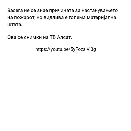
Засега не се знае причината за настанувањето
на пожарот, но видлива е голема материјална
штета.
Ова се снимки на ТВ Алсат.
https://youtu.be/5yFozsiVl3g