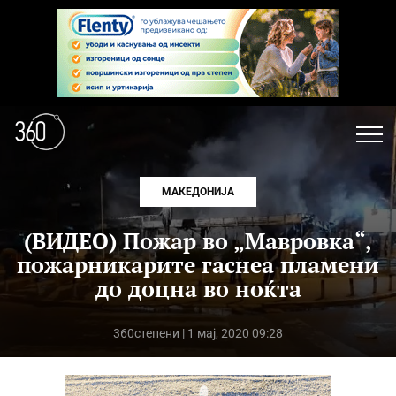
МАКЕДОНИЈА
(ВИДЕО) Пожар во „Мавровка“,
пожарникарите гаснеа пламени
до доцна во ноќта
360степени
| 1 мај, 2020 09:28