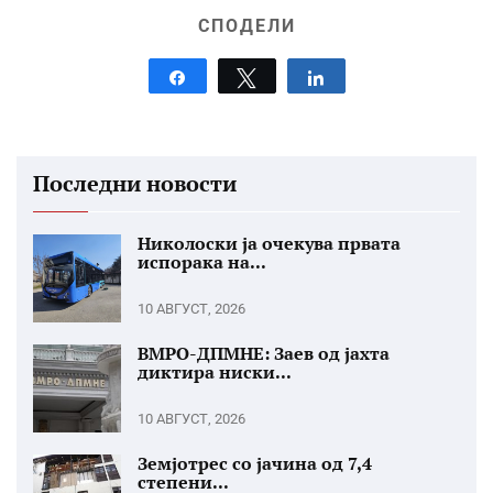
СПОДЕЛИ
Share
Tweet
Share
Последни новости
Николоски ја очекува првата
испорака на...
10 АВГУСТ, 2026
ВМРО-ДПМНЕ: Заев од јахта
диктира ниски...
10 АВГУСТ, 2026
Земјотрес со јачина од 7,4
степени...