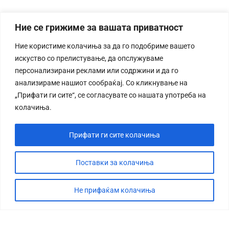
Ние се грижиме за вашата приватност
Ние користиме колачиња за да го подобриме вашето
искуство со прелистување, да опслужуваме
персонализирани реклами или содржини и да го
анализираме нашиот сообраќај. Со кликнување на
„Прифати ги сите“, се согласувате со нашата употреба на
колачиња.
Прифати ги сите колачиња
Поставки за колачиња
Не прифаќам колачиња