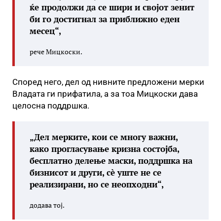
ќе продолжи да се шири и својот зенит
би го достигнал за приближно еден
месец“,
рече Мицкоски.
Според него, дел од нивните предложени мерки
Владата ги прифатила, а за тоа Мицкоски дава
целосна поддршка.
„Дел мерките, кои се многу важни,
како прогласување кризна состојба,
бесплатно делење маски, поддршка на
бизнисот и други, сè уште не се
реализирани, но се неопходни“,
додава тој.