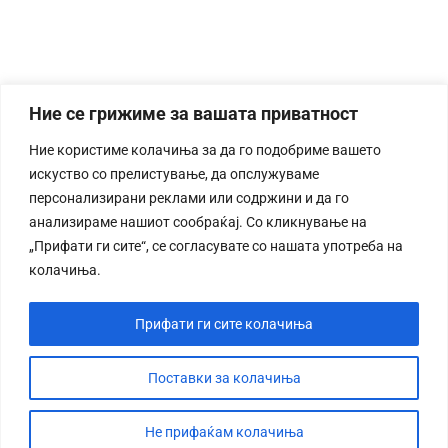
Ние се грижиме за вашата приватност
Ние користиме колачиња за да го подобриме вашето
искуство со прелистување, да опслужуваме
персонализирани реклами или содржини и да го
анализираме нашиот сообраќај. Со кликнување на
„Прифати ги сите“, се согласувате со нашата употреба на
колачиња.
Прифати ги сите колачиња
Поставки за колачиња
Не прифаќам колачиња