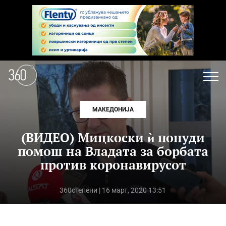
МАКЕДОНИЈА
(ВИДЕО) Мицкоски ѝ понуди
помош на Владата за борбата
против коронавирусот
360степени
| 16 март, 2020 13:51