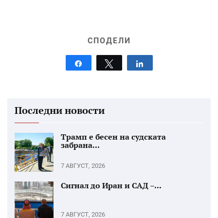
СПОДЕЛИ
Share
Tweet
Share
Последни новости
Трамп е бесен на судската
забрана...
7 АВГУСТ, 2026
Сигнал до Иран и САД –...
7 АВГУСТ, 2026