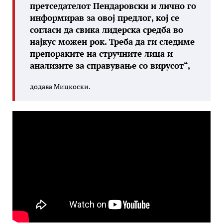
претседателот Пендаровски и лично го
информирав за овој предлог, кој се
согласи да свика лидерска средба во
најкус можен рок. Треба да ги следиме
препораките на стручните лица и
анализите за справување со вирусот“,
додава Мицкоски.