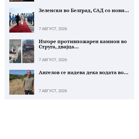
Зеленски во Белград, САД со нови...
7 АВГУСТ, 2026
Изгоре противпожарен камион во
Струга, двајца...
7 АВГУСТ, 2026
Ангелов се надева дека водата во...
7 АВГУСТ, 2026