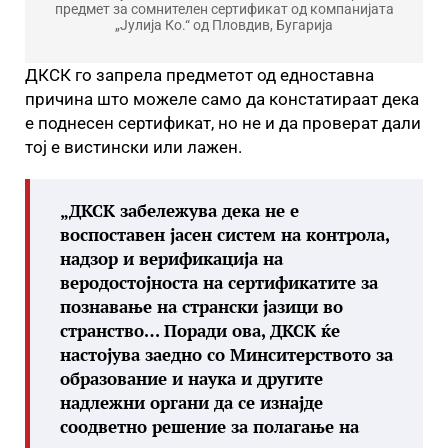
предмет за сомнителен сертификат од компанијата
„Јулија Ко.“ од Пловдив, Бугарија
ДКСК го запрела предметот од едноставна
причина што можеле само да констатираат дека
е поднесен сертификат, но не и да проверат дали
тој е вистински или лажен.
„ДКСК забележува дека не е
воспоставен јасен систем на контрола,
надзор и верификација на
веродостојноста на сертификатите за
познавање на странски јазици во
странство… Поради ова, ДКСК ќе
настојува заедно со Минситерството за
образование и наука и другите
надлежни органи да се изнајде
соодветно решение за полагање на