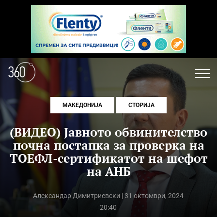
МАКЕДОНИЈА
СТОРИЈА
(ВИДЕО) Јавното обвинителство
почна постапка за проверка на
ТОЕФЛ-сертификатот на шефот
на АНБ
Александар Димитриевски
| 31 октомври, 2024
20:40