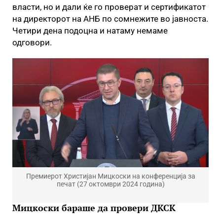
власти, но и дали ќе го проверат и сертификатот
на директорот на АНБ по сомнежите во јавноста.
Четири дена подоцна и натаму немаме
одговори.
Премиерот Христијан Мицкоски на конференција за
печат (27 октомври 2024 година)
Мицкоски бараше да провери ДКСК