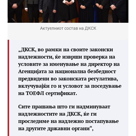
Актуелниот состав на ДКСК
„ДКСК, во рамки на своите законски
надлежности, ќе изврши проверка на
условите за именување на директор на
Агенцијата за национална безбедност
предвидени во законската регулатива,
вклучувајќи го и условот за поседување
на ТОЕФЛ сертификат.
Сите прашања што ги надминуваат
надлежностите на ДКСК, ќе ги
проследиме на надлежно постапување
на другите државни органи“,