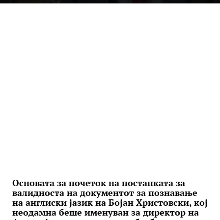
Основата за почеток на постапката за
валидноста на документот за познавање
на англиски јазик на Бојан Христовски, кој
неодамна беше именуван за директор на