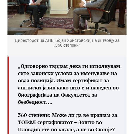
Директорот на АНБ, Бојан Христовски, на интервју за
„360 степени“
„Одговорно тврдам дека ги исполнувам
сите законски услови за именување на
оваа позиција
.
Имам сертификат за
англиски јазик како што е и наведен во
биографијата на Факултетот за
безбедност
….
360 степени:
Може ли да ве прашам за
ТОЕФЛ сертификатот – Зошто во
Пловдив сте полагале, а не во Скопје?