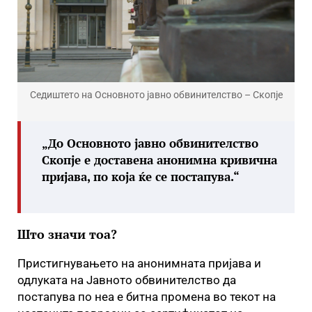
Седиштето на Основното јавно обвинителство – Скопје
„До Основното јавно обвинителство
Скопје е доставена анонимна кривична
пријава, по која ќе се постапува.“
Што значи тоа?
Пристигнувањето на анонимната пријава и
одлуката на Јавното обвинителство да
постапува по неа е битна промена во текот на