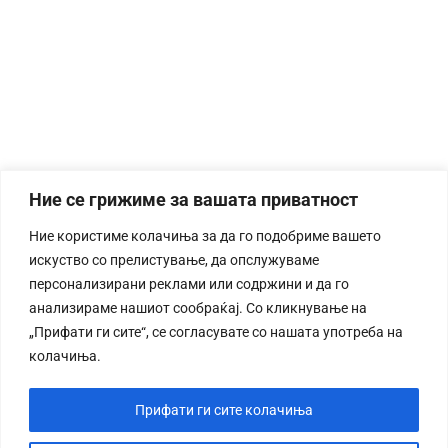
Ние се грижиме за вашата приватност
Ние користиме колачиња за да го подобриме вашето
искуство со прелистување, да опслужуваме
персонализирани реклами или содржини и да го
анализираме нашиот сообраќај. Со кликнување на
„Прифати ги сите“, се согласувате со нашата употреба на
колачиња.
Прифати ги сите колачиња