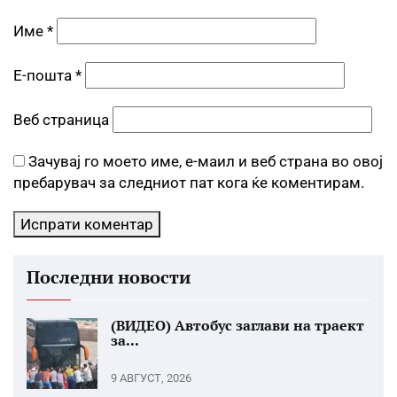
Име
*
Е-пошта
*
Веб страница
Зачувај го моето име, е-маил и веб страна во овој
пребарувач за следниот пат кога ќе коментирам.
Последни новости
(ВИДЕО) Автобус заглави на траект
за...
9 АВГУСТ, 2026