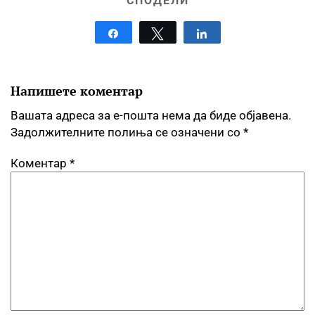
СПОДЕЛИ
Share
Tweet
Share
Напишете коментар
Вашата адреса за е-пошта нема да биде објавена.
Задолжителните полиња се означени со
*
Коментар
*