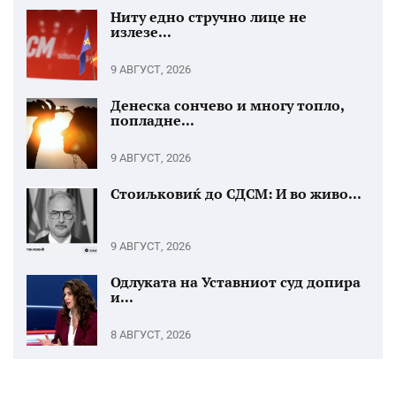
Ниту едно стручно лице не
излезе...
9 АВГУСТ, 2026
Денеска сончево и многу топло,
попладне...
9 АВГУСТ, 2026
Стоиљковиќ до СДСМ: И во живо...
9 АВГУСТ, 2026
Одлуката на Уставниот суд допира
и...
8 АВГУСТ, 2026