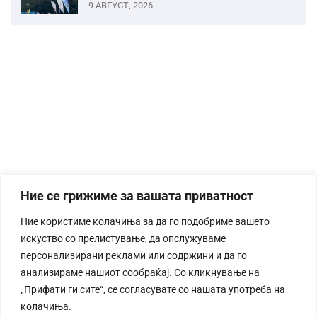
9 АВГУСТ, 2026
Ние се грижиме за вашата приватност
Ние користиме колачиња за да го подобриме вашето
искуство со прелистување, да опслужуваме
персонализирани реклами или содржини и да го
анализираме нашиот сообраќај. Со кликнување на
„Прифати ги сите“, се согласувате со нашата употреба на
колачиња.