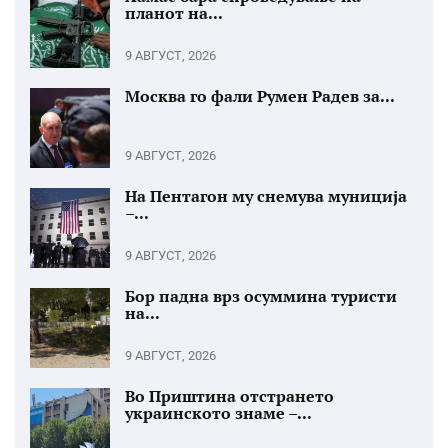
планот на...
9 АВГУСТ, 2026
Москва го фали Румен Радев за...
9 АВГУСТ, 2026
На Пентагон му снемува муниција
–...
9 АВГУСТ, 2026
Бор падна врз осуммина туристи
на...
9 АВГУСТ, 2026
Во Приштина отстрането
украинското знаме –...