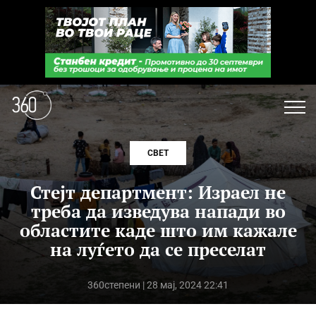
СВЕТ
Стејт департмент: Израел не
треба да изведува напади во
областите каде што им кажале
на луѓето да се преселат
360степени
| 28 мај, 2024 22:41