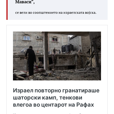
Маваси“,
се вели во соопштението на израелската војска.