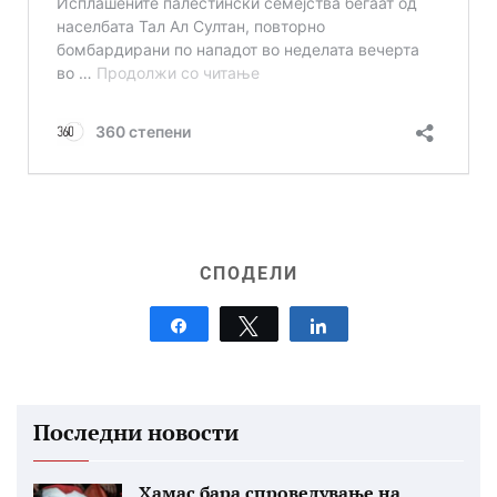
СПОДЕЛИ
Share
Tweet
Share
Последни новости
Хамас бара спроведување на