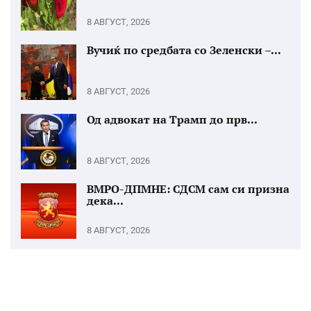
8 АВГУСТ, 2026
Вучиќ по средбата со Зеленски –...
8 АВГУСТ, 2026
Од адвокат на Трамп до прв...
8 АВГУСТ, 2026
ВМРО-ДПМНЕ: СДСМ сам си призна
дека...
8 АВГУСТ, 2026