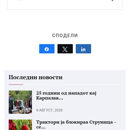
СПОДЕЛИ
Share
Tweet
Share
Последни новости
25 години од нападот кај
Карпалак...
8 АВГУСТ, 2026
Трактори ја блокираа Струмица –
се...