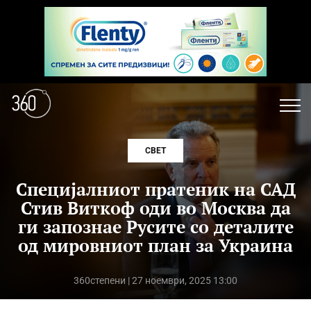
СВЕТ
Специјалниот пратеник на САД
Стив Виткоф оди во Москва да
ги запознае Русите со деталите
од мировниот план за Украина
360степени
| 27 ноември, 2025 13:00