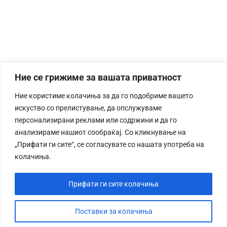
Ние се грижиме за вашата приватност
Ние користиме колачиња за да го подобриме вашето
искуство со прелистување, да опслужуваме
персонализирани реклами или содржини и да го
анализираме нашиот сообраќај. Со кликнување на
„Прифати ги сите“, се согласувате со нашата употреба на
колачиња.
Прифати ги сите колачиња
Поставки за колачиња