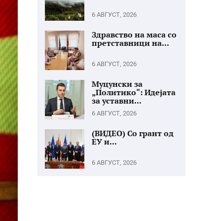
6 АВГУСТ, 2026
Здравство на маса со
претставници на...
6 АВГУСТ, 2026
Муцунски за
„Политико“: Идејата
за уставни...
6 АВГУСТ, 2026
(ВИДЕО) Со грант од
ЕУ и...
6 АВГУСТ, 2026