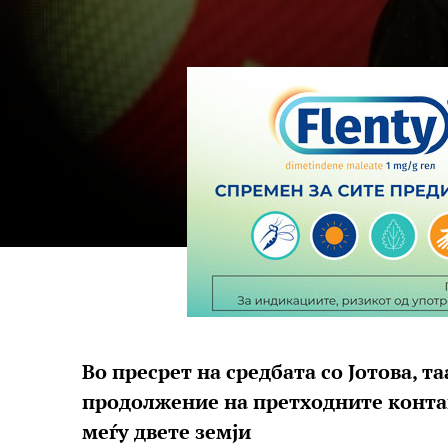
Во пресрет на средбата со Јотова, т
продолжение на претходните контак
меѓу двете земји