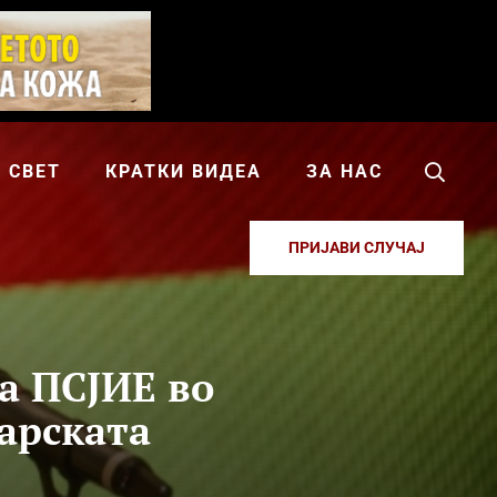
СВЕТ
КРАТКИ ВИДЕА
ЗА НАС
ПРИЈАВИ СЛУЧАЈ
а ПСЈИЕ во
гарската