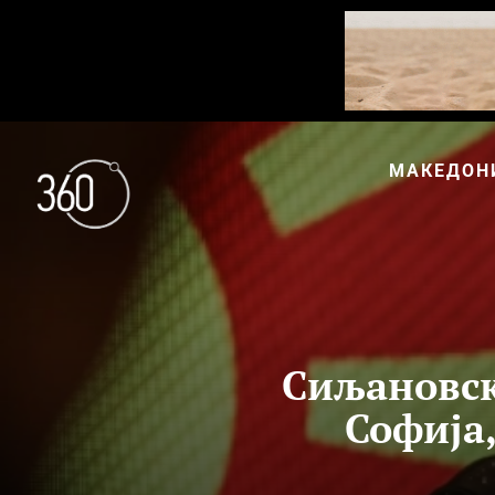
МАКЕДОН
Сиљановск
Софија,