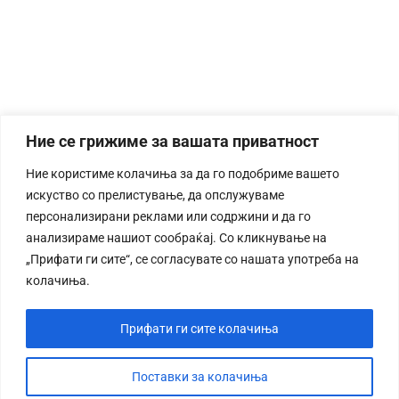
Ние се грижиме за вашата приватност
Ние користиме колачиња за да го подобриме вашето
искуство со прелистување, да опслужуваме
персонализирани реклами или содржини и да го
анализираме нашиот сообраќај. Со кликнување на
„Прифати ги сите“, се согласувате со нашата употреба на
колачиња.
Прифати ги сите колачиња
Поставки за колачиња