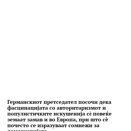
Германскиот претседател посочи дека
фасцинацијата со авторитаризмот и
популистичките искушенија сѐ повеќе
земаат замав и во Европа, при што сè
почесто се изразуваат сомнежи за