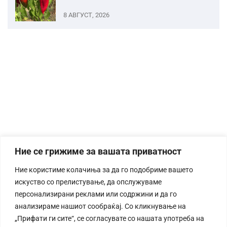
8 АВГУСТ, 2026
Ние се грижиме за вашата приватност
Ние користиме колачиња за да го подобриме вашето
искуство со прелистување, да опслужуваме
персонализирани реклами или содржини и да го
анализираме нашиот сообраќај. Со кликнување на
„Прифати ги сите“, се согласувате со нашата употреба на