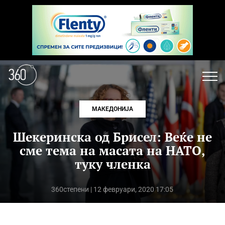
МАКЕДОНИЈА
Шекеринска од Брисел: Веќе не
сме тема на масата на НАТО,
туку членка
360степени
| 12 февруари, 2020 17:05