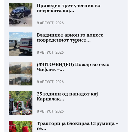
Приведен трет учесник во
несреќата кај...
8 АВГУСТ, 2026
Владиниот авион го донесе
повредениот турист...
8 АВГУСТ, 2026
(ФОТО+ВИДЕО) Пожар во село
Чифлик –...
8 АВГУСТ, 2026
25 години од нападот кај
Карпалак...
8 АВГУСТ, 2026
Трактори ја блокираа Струмица –
се...