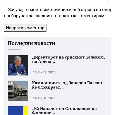
Зачувај го моето име, е-маил и веб страна во овој
пребарувач за следниот пат кога ќе коментирам.
Последни новости
Директорот на српскиот Телеком,
на Арена...
7 АВГУСТ, 2026
Камионџиите од Западен Балкан
ќе блокираат...
7 АВГУСТ, 2026
ДС: Нападот од Стоилковиќ на
Филипче...