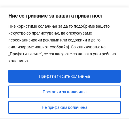
Ние се грижиме за вашата приватност
Ние користиме колачиња за да го подобриме вашето
искуство со прелистување, да опслужуваме
персонализирани реклами или содржини и да го
анализираме нашиот сообраќај. Со кликнување на
„Прифати ги сите“, се согласувате со нашата употреба на
колачиња.
Прифати ги сите колачиња
Поставки за колачиња
Не прифаќам колачиња
СТОРИЈА