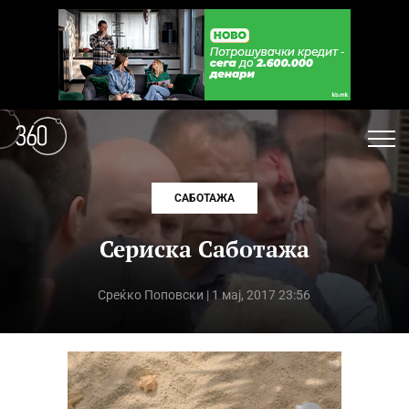
САБОТАЖА
Сериска Саботажа
Среќко Поповски
| 1 мај, 2017 23:56