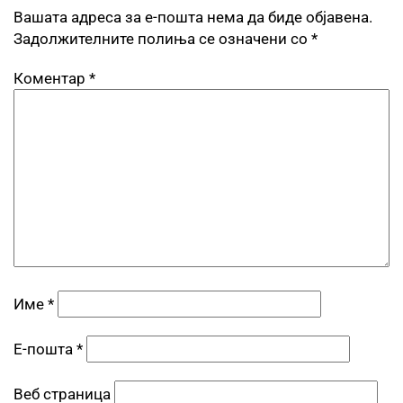
Вашата адреса за е-пошта нема да биде објавена.
Задолжителните полиња се означени со
*
Коментар
*
Име
*
Е-пошта
*
Веб страница