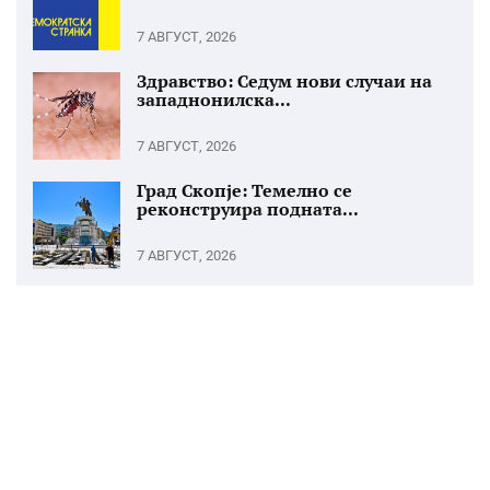
7 АВГУСТ, 2026
Здравство: Седум нови случаи на
западнонилска...
7 АВГУСТ, 2026
Град Скопје: Темелно се
реконструира подната...
7 АВГУСТ, 2026