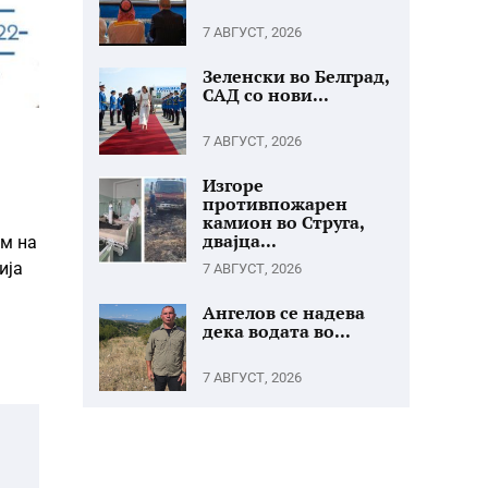
7 АВГУСТ, 2026
Зеленски во Белград,
САД со нови...
7 АВГУСТ, 2026
Изгоре
противпожарен
камион во Струга,
двајца...
ум на
ија
7 АВГУСТ, 2026
Ангелов се надева
дека водата во...
7 АВГУСТ, 2026