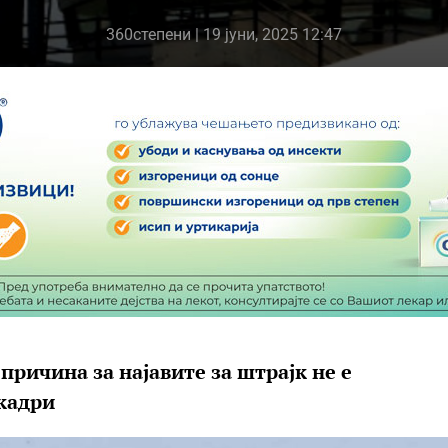
360степени
| 19 јуни, 2025 12:47
ричина за најавите за штрајк не е
кадри