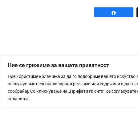
Share
Ние се грижиме за вашата приватност
Ние користиме колачиња за да го подобриме вашето искуство 
опслужуваме персонализирани реклами или содржини и да го 
сообраќај. Со кликнување на „Прифати ги сите“, се согласувате
колачиња.
СТОРИЈА