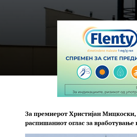
За премиерот Христијан Мицкоски, п
распишаниот оглас за вработување 