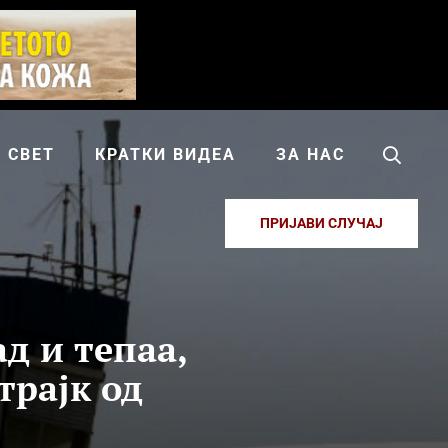
СВЕТ
КРАТКИ ВИДЕА
ЗА НАС
ПРИЈАВИ СЛУЧАЈ
д и тепаа,
трајк од