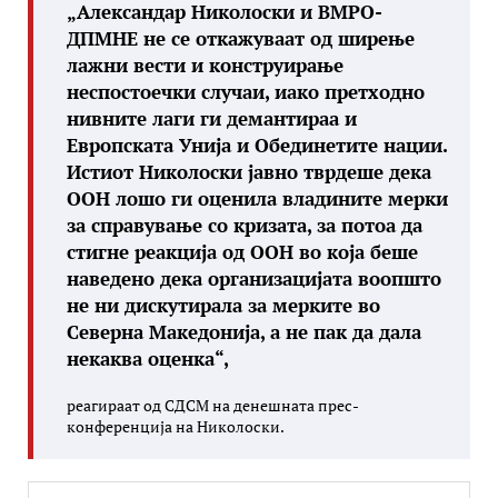
„Александар Николоски и ВМРО-
ДПМНЕ не се откажуваат од ширење
лажни вести и конструирање
неспостоечки случаи, иако претходно
нивните лаги ги демантираа и
Европската Унија и Обединетите нации.
Истиот Николоски јавно тврдеше дека
ООН лошо ги оценила владините мерки
за справување со кризата, за потоа да
стигне реакција од ООН во која беше
наведено дека организацијата воопшто
не ни дискутирала за мерките во
Северна Македонија, а не пак да дала
некаква оценка“,
реагираат од СДСМ на денешната прес-
конференција на Николоски.