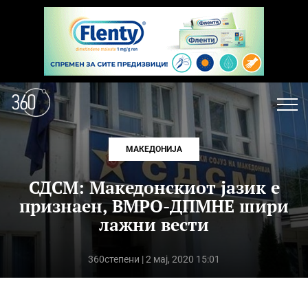
МАКЕДОНИЈА
СДСМ: Македонскиот јазик е
признаен, ВМРО-ДПМНЕ шири
лажни вести
360степени
| 2 мај, 2020 15:01