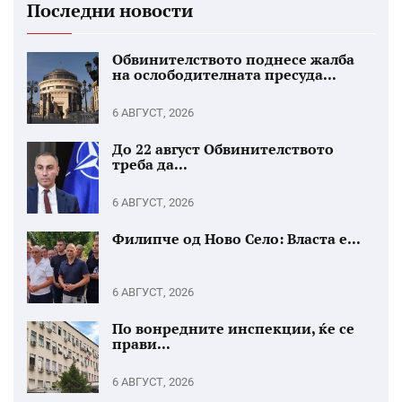
Последни новости
Обвинителството поднесе жалба
на ослободителната пресуда...
6 АВГУСТ, 2026
До 22 август Обвинителството
треба да...
6 АВГУСТ, 2026
Филипче од Ново Село: Власта е...
6 АВГУСТ, 2026
По вонредните инспекции, ќе се
прави...
6 АВГУСТ, 2026