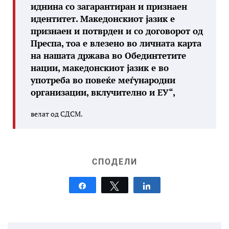
иднина со загарантиран и признаен
идентитет. Македонскиот јазик е
признаен и потврден и со договорот од
Преспа, тоа е влезено во личната карта
на нашата држава во Обединтетите
нации, македонскиот јазик е во
употреба во повеќе меѓународни
организации, вклучително и ЕУ“,
велат од СДСМ.
СПОДЕЛИ
Share
Tweet
Share