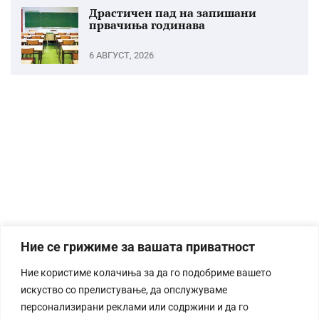
Драстичен пад на запишани
првачиња годинава
6 АВГУСТ, 2026
Ние се грижиме за вашата приватност
Ние користиме колачиња за да го подобриме вашето
искуство со прелистување, да опслужуваме
персонализирани реклами или содржини и да го