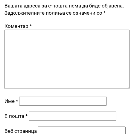
Вашата адреса за е-пошта нема да биде објавена.
Задолжителните полиња се означени со
*
Коментар
*
Име
*
Е-пошта
*
Веб страница