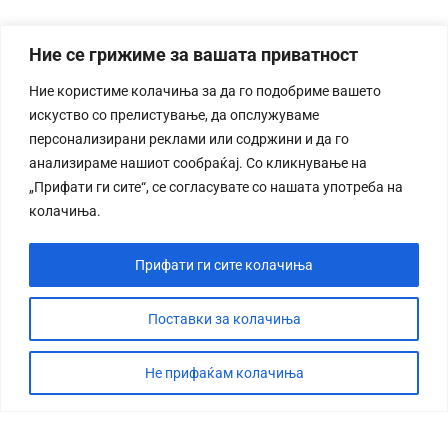
Ние се грижиме за вашата приватност
Ние користиме колачиња за да го подобриме вашето
искуство со прелистување, да опслужуваме
персонализирани реклами или содржини и да го
анализираме нашиот сообраќај. Со кликнување на
„Прифати ги сите“, се согласувате со нашата употреба на
колачиња.
Прифати ги сите колачиња
Поставки за колачиња
Не прифаќам колачиња
СТОРИЈА