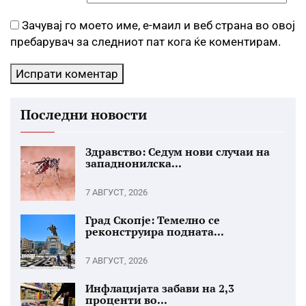
Зачувај го моето име, е-маил и веб страна во овој
пребарувач за следниот пат кога ќе коментирам.
Последни новости
Здравство: Седум нови случаи на
западнонилска...
7 АВГУСТ, 2026
Град Скопје: Темелно се
реконструира подната...
7 АВГУСТ, 2026
Инфлацијата забави на 2,3
проценти во...