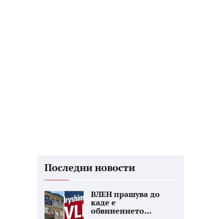
Последни новости
ВЛЕН прашува до
каде е
обвинението...