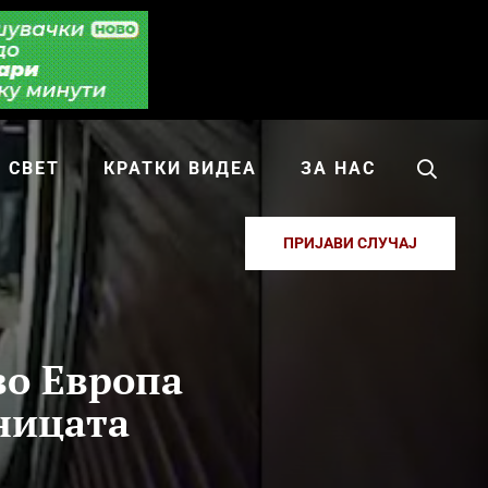
СВЕТ
КРАТКИ ВИДЕА
ЗА НАС
ПРИЈАВИ СЛУЧАЈ
во Европа
ницата