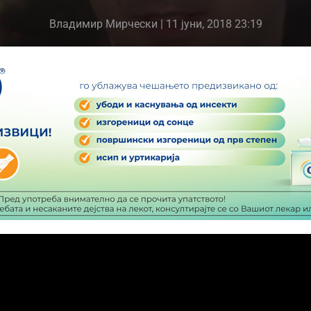
Владимир Мирчески
| 11 јуни, 2018 23:19