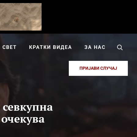
СВЕТ
КРАТКИ ВИДЕА
ЗА НАС
ПРИЈАВИ СЛУЧАЈ
 севкупна
 очекува