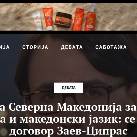
ИЈА
СТОРИЈА
ДЕБАТА
САБОТАЖА
ДЕБАТА
а Северна Македонија за
а и македонски јазик: се
договор Заев-Ципрас