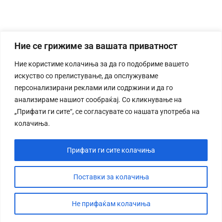
Ние се грижиме за вашата приватност
Ние користиме колачиња за да го подобриме вашето
искуство со прелистување, да опслужуваме
персонализирани реклами или содржини и да го
анализираме нашиот сообраќај. Со кликнување на
„Прифати ги сите“, се согласувате со нашата употреба на
колачиња.
Прифати ги сите колачиња
Поставки за колачиња
Не прифаќам колачиња
СТОРИЈА