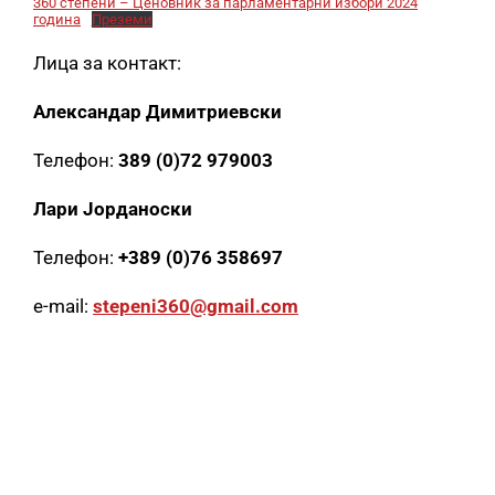
360 степени – Ценовник за парламентарни избори 2024
година
Преземи
Лица за контакт:
Александар Димитриевски
Телефон:
389 (0)72 979003
Лари Јорданоски
Телефон:
+389 (0)76 358697
e-mail:
stepeni360@gmail.com