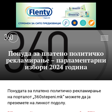
Понуда за платено политичко
рекламирање – парламентарни
избори 2024 година
Понудата за платено политичко рекламирање
на порталот „360stepeni.mk“ можете да ја
преземете на линкот подолу.