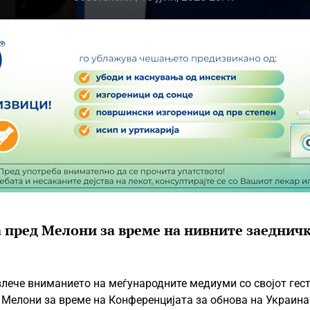
а пред Мелони за време на нивните заеднич
лече вниманието на меѓународните медиуми со својот гес
 Мелони за време на Конференцијата за обнова на Украин