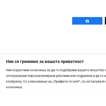
Share
Ние се грижиме за вашата приватност
Ние користиме колачиња за да го подобриме вашето искуство 
опслужуваме персонализирани реклами или содржини и да го 
сообраќај. Со кликнување на „Прифати ги сите“, се согласувате
колачиња.
СТОРИЈА