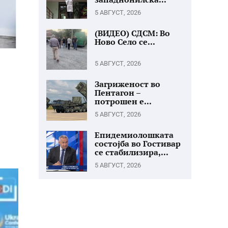
5 АВГУСТ, 2026
(ВИДЕО) СДСМ: Во
Ново Село се...
5 АВГУСТ, 2026
Загриженост во
Пентагон –
потрошен е...
5 АВГУСТ, 2026
Епидемиолошката
состојба во Гостивар
се стабилизира,...
5 АВГУСТ, 2026