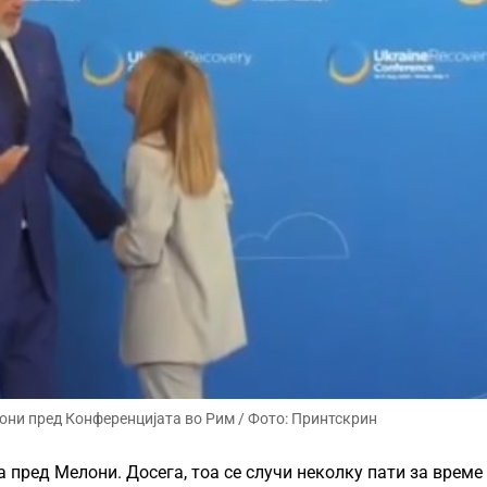
они пред Конференцијата во Рим / Фото: Принтскрин
а пред Мелони. Досега, тоа се случи неколку пати за време