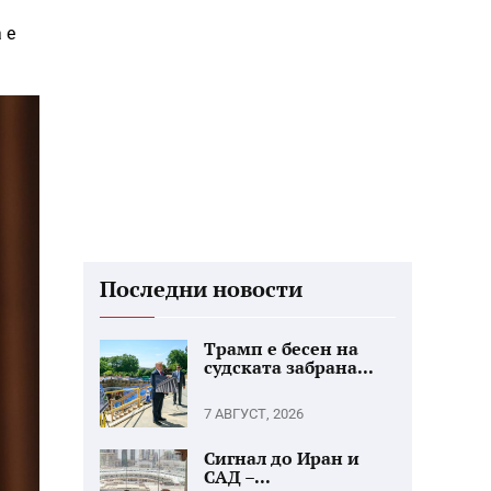
 е
Последни новости
Трамп е бесен на
судската забрана...
7 АВГУСТ, 2026
Сигнал до Иран и
САД –...