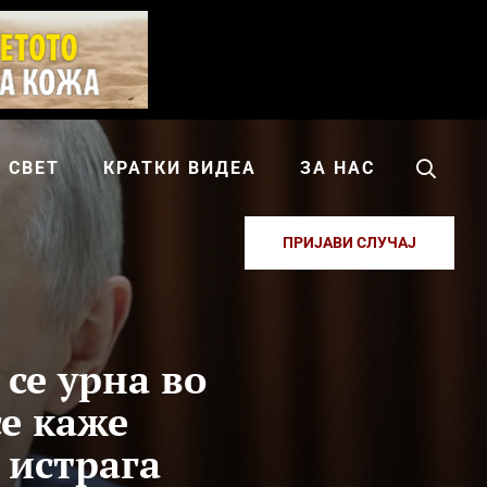
СВЕТ
КРАТКИ ВИДЕА
ЗА НАС
ПРИЈАВИ СЛУЧАЈ
се урна во
се каже
 истрага