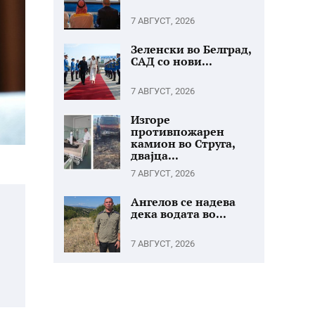
7 АВГУСТ, 2026
Зеленски во Белград,
САД со нови...
7 АВГУСТ, 2026
Изгоре
противпожарен
камион во Струга,
двајца...
7 АВГУСТ, 2026
Ангелов се надева
дека водата во...
7 АВГУСТ, 2026