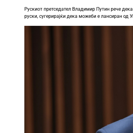
Рускиот претседател Владимир Путин рече дека 
руски, сугерирајќи дека можеби е лансиран од 