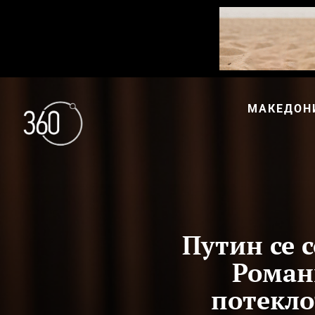
МАКЕДОН
Путин се 
Романи
потекло