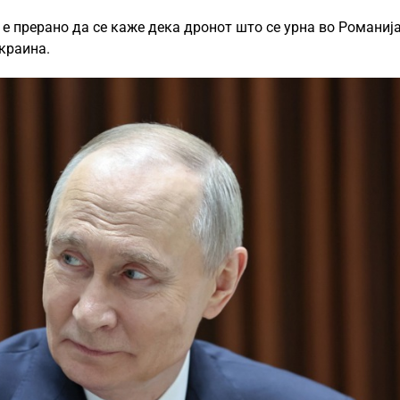
е прерано да се каже дека дронот што се урна во Романија
Украина.