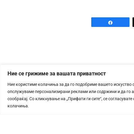
Share
Ние се грижиме за вашата приватност
Ние користиме колачиња за да го подобриме вашето искуство 
опслужуваме персонализирани реклами или содржини и да го 
сообраќај. Со кликнување на „Прифати ги сите“, се согласувате
колачиња.