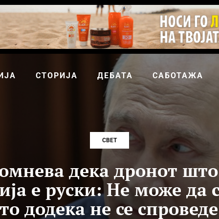
ИЈА
СТОРИЈА
ДЕБАТА
САБОТАЖА
СВЕТ
сомнева дека дронот што 
ја е руски: Не може да 
то додека не се спроведе