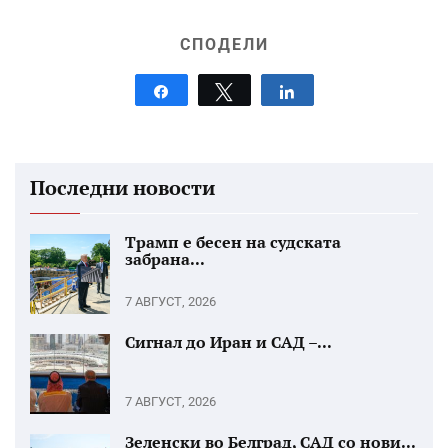
СПОДЕЛИ
Share
Tweet
Share
Последни новости
Трамп е бесен на судската
забрана...
7 АВГУСТ, 2026
Сигнал до Иран и САД –...
7 АВГУСТ, 2026
Зеленски во Белград, САД со нови...