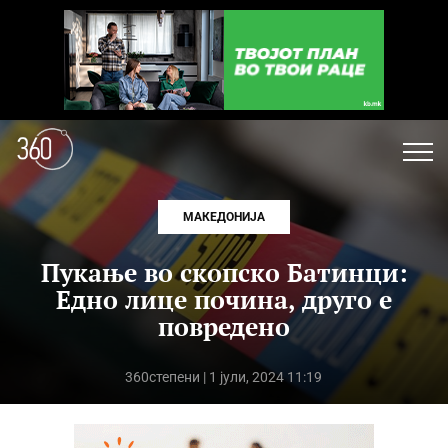
МАКЕДОНИЈА
Пукање во скопско Батинци:
Едно лице почина, друго е
повредено
360степени
| 1 јули, 2024 11:19