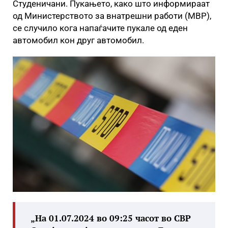
Студеничани. Пукањето, како што информираат
од Министерството за внатрешни работи (МВР),
се случило кога напаѓачите пукале од еден
автомобил кон друг автомобил.
„На 01.07.2024 во 09:25 часот во СВР