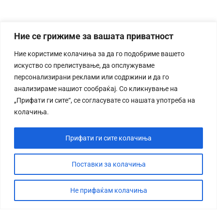
Ние се грижиме за вашата приватност
Ние користиме колачиња за да го подобриме вашето
искуство со прелистување, да опслужуваме
персонализирани реклами или содржини и да го
анализираме нашиот сообраќај. Со кликнување на
„Прифати ги сите“, се согласувате со нашата употреба на
колачиња.
Прифати ги сите колачиња
Поставки за колачиња
Не прифаќам колачиња